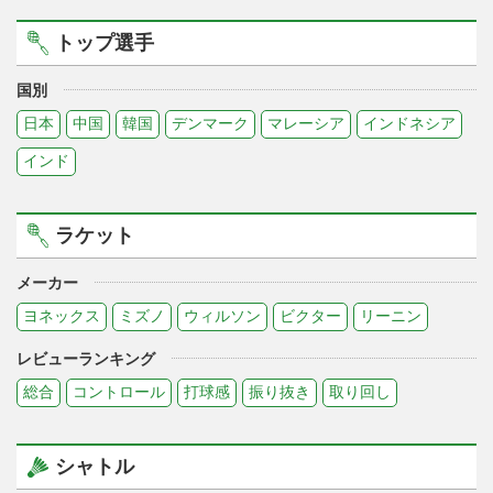
トップ選手
国別
日本
中国
韓国
デンマーク
マレーシア
インドネシア
インド
ラケット
メーカー
ヨネックス
ミズノ
ウィルソン
ビクター
リーニン
レビューランキング
総合
コントロール
打球感
振り抜き
取り回し
シャトル