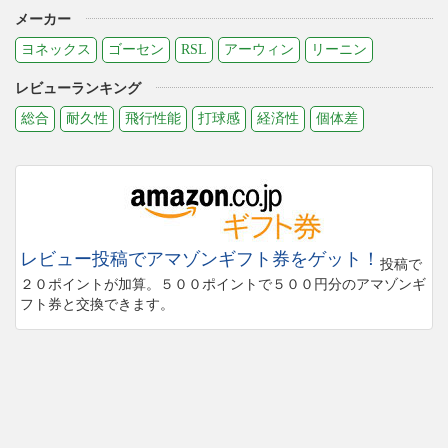
メーカー
ヨネックス
ゴーセン
RSL
アーウィン
リーニン
レビューランキング
総合
耐久性
飛行性能
打球感
経済性
個体差
レビュー投稿でアマゾンギフト券をゲット！
投稿で
２０ポイントが加算。５００ポイントで５００円分のアマゾンギ
フト券と交換できます。