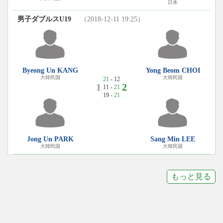
日本
男子ダブルスU19
（2018-12-11 19:25）
Byeong Un KANG
Yong Beom CHOI
大韓民国
大韓民国
21
- 12
1
2
11 -
21
19 -
21
Jong Un PARK
Sang Min LEE
大韓民国
大韓民国
もっと見る