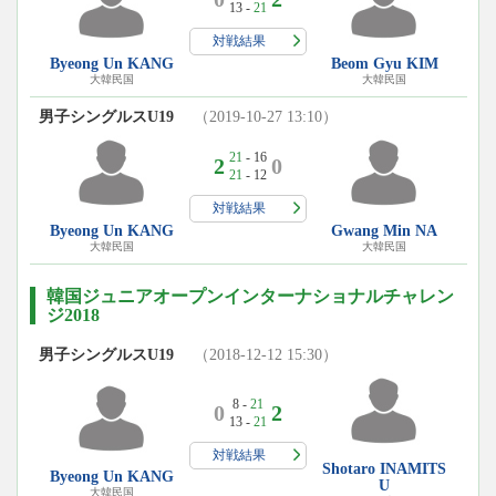
13 -
21
対戦結果
Byeong Un KANG
Beom Gyu KIM
大韓民国
大韓民国
男子シングルスU19
（2019-10-27 13:10）
21
- 16
2
0
21
- 12
対戦結果
Byeong Un KANG
Gwang Min NA
大韓民国
大韓民国
韓国ジュニアオープンインターナショナルチャレン
ジ2018
男子シングルスU19
（2018-12-12 15:30）
8 -
21
0
2
13 -
21
対戦結果
Shotaro INAMITS
Byeong Un KANG
U
大韓民国