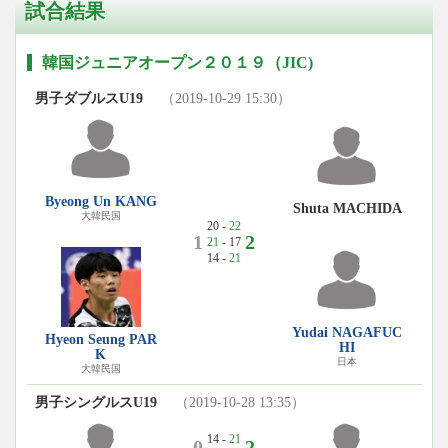
試合結果
韓国ジュニアオープン２０１９（JIC)
男子ダブルスU19
（2019-10-29 15:30）
Byeong Un KANG
Shuta MACHIDA
大韓民国
20 -
22
1
2
21
- 17
14 -
21
Yudai NAGAFUC
Hyeon Seung PAR
HI
K
日本
大韓民国
男子シングルスU19
（2019-10-28 13:35）
14 -
21
0
2