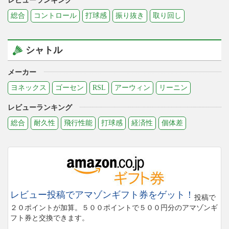
レビューランキング
総合
コントロール
打球感
振り抜き
取り回し
シャトル
メーカー
ヨネックス
ゴーセン
RSL
アーウィン
リーニン
レビューランキング
総合
耐久性
飛行性能
打球感
経済性
個体差
レビュー投稿でアマゾンギフト券をゲット！
投稿で
２０ポイントが加算。５００ポイントで５００円分のアマゾンギ
フト券と交換できます。