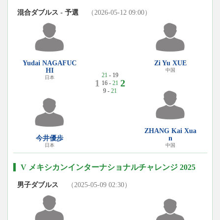
混合ダブルス - 予選
（2026-05-12 09:00）
Yudai NAGAFUC
Zi Yu XUE
HI
中国
21
- 19
日本
1
2
16 -
21
9 -
21
ZHANG Kai Xua
今井優歩
n
日本
中国
V メキシカンインターナショナルチャレンジ 2025
男子ダブルス
（2025-05-09 02:30）