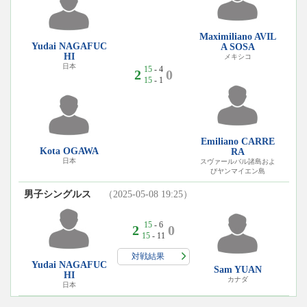
Maximiliano AVIL
Yudai NAGAFUC
A SOSA
HI
メキシコ
日本
15
- 4
2
0
15
- 1
Emiliano CARRE
Kota OGAWA
RA
日本
スヴァールバル諸島およ
びヤンマイエン島
男子シングルス
（2025-05-08 19:25）
15
- 6
2
0
15
- 11
対戦結果
Yudai NAGAFUC
Sam YUAN
HI
カナダ
日本