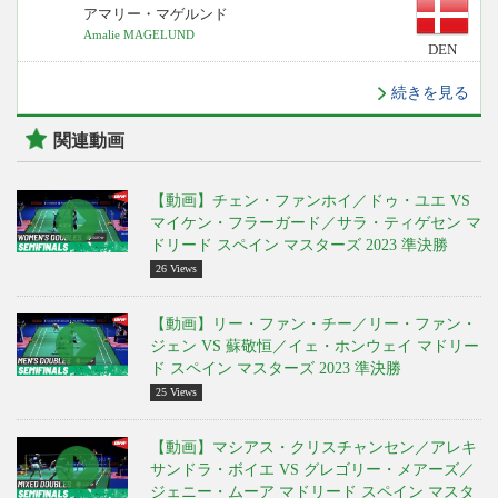
アマリー・マゲルンド
Amalie MAGELUND
DEN
続きを見る
関連動画
【動画】チェン・ファンホイ／ドゥ・ユエ VS
マイケン・フラーガード／サラ・ティゲセン マ
ドリード スペイン マスターズ 2023 準決勝
26 Views
【動画】リー・ファン・チー／リー・ファン・
ジェン VS 蘇敬恒／イェ・ホンウェイ マドリー
ド スペイン マスターズ 2023 準決勝
25 Views
【動画】マシアス・クリスチャンセン／アレキ
サンドラ・ボイエ VS グレゴリー・メアーズ／
ジェニー・ムーア マドリード スペイン マスタ