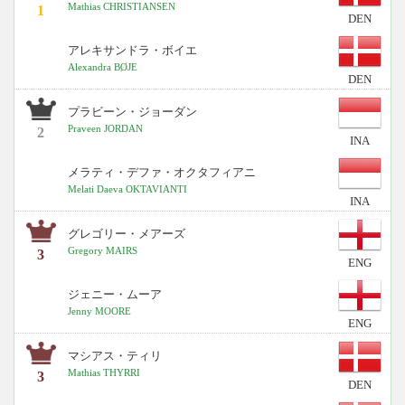
Mathias CHRISTIANSEN
1
DEN
アレキサンドラ・ボイエ
Alexandra BØJE
DEN
プラビーン・ジョーダン
Praveen JORDAN
2
INA
メラティ・デファ・オクタフィアニ
Melati Daeva OKTAVIANTI
INA
グレゴリー・メアーズ
Gregory MAIRS
3
ENG
ジェニー・ムーア
Jenny MOORE
ENG
マシアス・ティリ
Mathias THYRRI
3
DEN