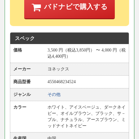
バドナビで購入する
スペック
価格
3,500
円
（税込3,850円） 〜
4,000
円
（税
込4,400円）
メーカー
ヨネックス
商品型番
4550468234524
ジャンル
その他
カラー
ホワイト、アイスベージュ、ダークネイ
ビー、オイルブラウン、ブラック、サ－
ブル、ナチュラル、アースブラウン、ミ
ッドナイトネイビー
生産国
中国