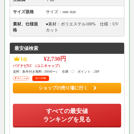
サイズ規格
サイズ：one size
素材、仕様規
●素材：ポリエステル100% 仕様：UV
格
カット
最安値検索
¥2,730円
1
位
バドナビEC （ユニキャップ）
送料 : 条件付き無料（¥840〜）
在庫 : 〇
ポイント：28P
カードOK
ショップの売り場に行く
すべての最安値
ランキングを見る