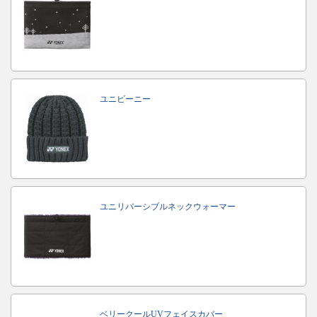
ユニビーニー
ユニリバーシブルネックウォーマー
ベリークールUVフェイスカバー