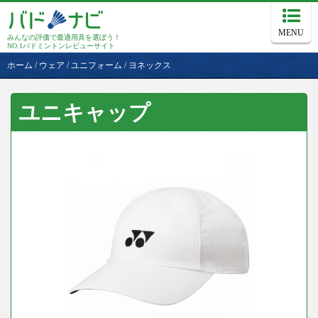
MENU
みんなの評価で最適用具を選ぼう！
NO.1バドミントンレビューサイト
ホーム
/
ウェア
/
ユニフォーム
/
ヨネックス
ユニキャップ