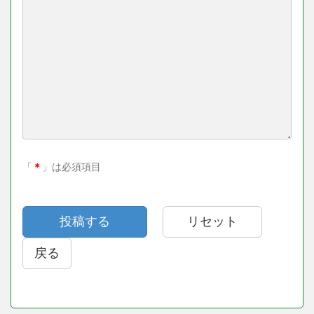
「
＊
」は必須項目
戻る