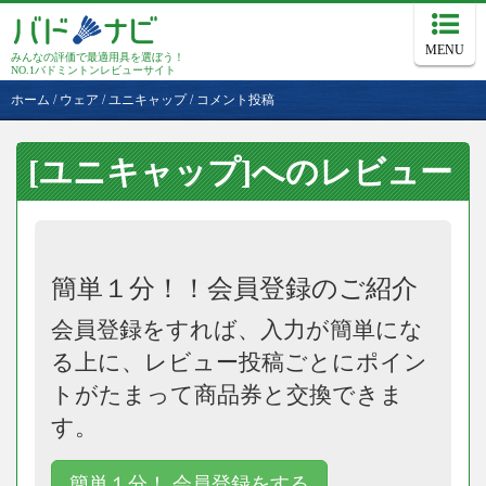
MENU
みんなの評価で最適用具を選ぼう！
NO.1バドミントンレビューサイト
ホーム
/
ウェア
/
ユニキャップ
/
コメント投稿
[ユニキャップ]へのレビュー
簡単１分！！会員登録のご紹介
会員登録をすれば、入力が簡単にな
る上に、レビュー投稿ごとにポイン
トがたまって商品券と交換できま
す。
簡単１分！ 会員登録をする