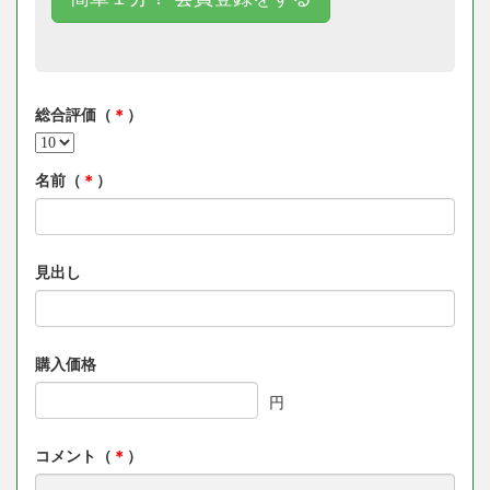
総合評価（
＊
）
名前（
＊
）
見出し
購入価格
円
コメント（
＊
）