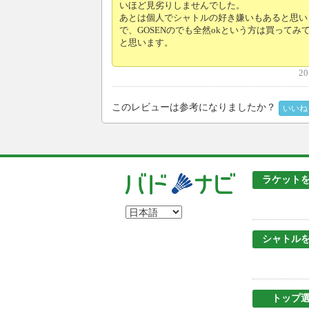
いほど見劣りしませんでした。
あとは個人でシャトルの好き嫌いもあると思い
で、GOSENのでも全然okという方は買ってみ
と思います。
20
このレビューは参考になりましたか？
いいね
ラケット
シャトル
トップ