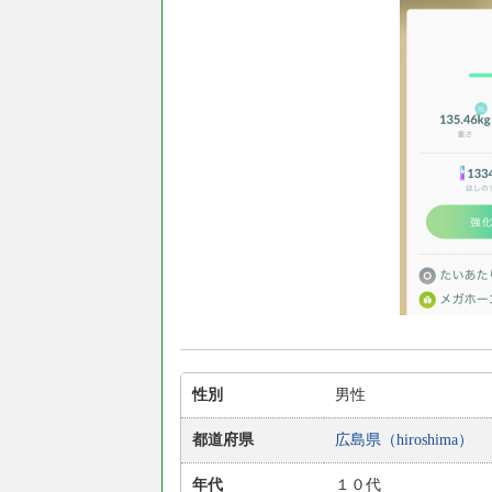
性別
男性
都道府県
広島県（hiroshima）
年代
１０代