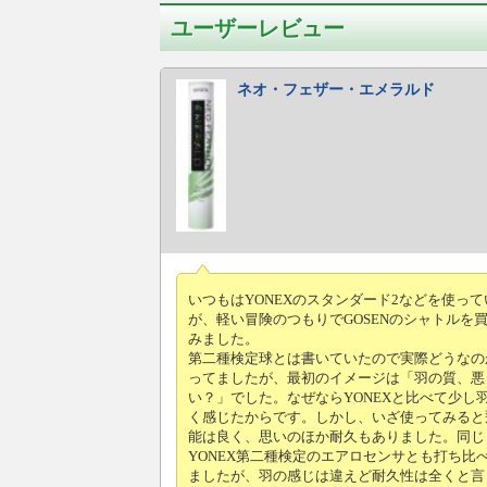
ユーザーレビュー
ネオ・フェザー・エメラルド
いつもはYONEXのスタンダード2などを使っ
が、軽い冒険のつもりでGOSENのシャトルを
みました。
第二種検定球とは書いていたので実際どうなの
ってましたが、最初のイメージは「羽の質、悪
い？」でした。なぜならYONEXと比べて少し
く感じたからです。しかし、いざ使ってみると
能は良く、思いのほか耐久もありました。同じ
YONEX第二種検定のエアロセンサとも打ち比
ましたが、羽の感じは違えど耐久性は全くと言