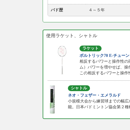
バド歴
４～５年
使用ラケット、シャトル
ラケット
ボルトリック70 E-チューン
相反するパワーと操作性の両立
ム）パワーを増やせば、操
この相反するパワーと操作性を
シャトル
ネオ・フェザー・エメラルド
小規模大会から練習球までの幅広
能。日本バドミントン協会第２種検定