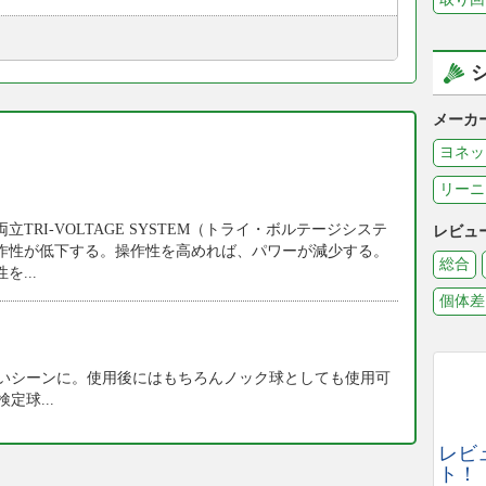
メーカ
ヨネッ
リーニ
TRI-VOLTAGE SYSTEM（トライ・ボルテージシステ
レビュ
作性が低下する。操作性を高めれば、パワーが減少する。
総合
...
個体差
いシーンに。使用後にはもちろんノック球としても使用可
球...
レビ
ト！