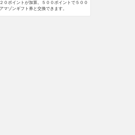
２０ポイントが加算。５００ポイントで５００
アマゾンギフト券と交換できます。