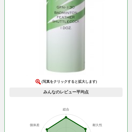
(写真をクリックすると拡大します)
みんなのレビュー平均点
総合
個体差
耐久性