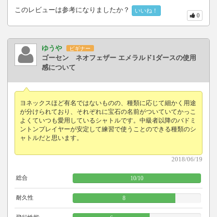
このレビューは参考になりましたか？
いいね！
0
ゆうや
ビギナー
ゴーセン ネオフェザー エメラルド1ダースの使用
感について
ヨネックスほど有名ではないものの、種類に応じて細かく用途
が分けられており、それぞれに宝石の名前がついていてかっこ
よくていつも愛用しているシャトルです。中級者以降のバドミ
ントンプレイヤーが安定して練習で使うことのできる種類のシ
ャトルだと思います。
2018/06/19
総合
10
/
10
耐久性
8