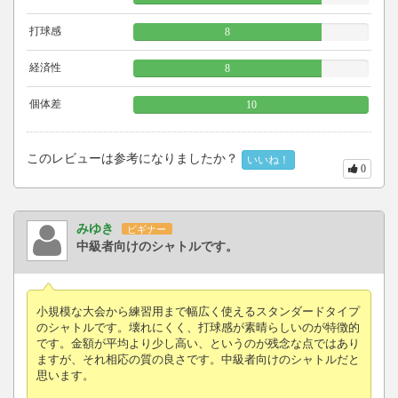
打球感
8
経済性
8
個体差
10
このレビューは参考になりましたか？
いいね！
0
みゆき
ビギナー
中級者向けのシャトルです。
小規模な大会から練習用まで幅広く使えるスタンダードタイプ
のシャトルです。壊れにくく、打球感が素晴らしいのが特徴的
です。金額が平均より少し高い、というのが残念な点ではあり
ますが、それ相応の質の良さです。中級者向けのシャトルだと
思います。