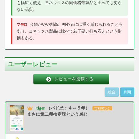
も幅広く使え、ヨネックスの同価格帯製品と比べても劣ら
ない品質。
金額がやや割高。初心者には重く感じられることも
▽辛口
あり、ヨネックス製品に比べて若干硬い打ち応えという指
摘もある。
ユーザーレビュー
レビューを投稿する
総合
月間
tiger
（バド歴：４～５年）
市町村3位
まさに第二種検定球という感じ