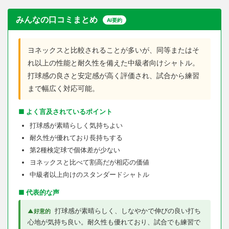
みんなの口コミまとめ
AI要約
ヨネックスと比較されることが多いが、同等またはそ
れ以上の性能と耐久性を備えた中級者向けシャトル。
打球感の良さと安定感が高く評価され、試合から練習
まで幅広く対応可能。
■ よく言及されているポイント
打球感が素晴らしく気持ちよい
耐久性が優れており長持ちする
第2種検定球で個体差が少ない
ヨネックスと比べて割高だが相応の価値
中級者以上向けのスタンダードシャトル
■ 代表的な声
打球感が素晴らしく、しなやかで伸びの良い打ち
▲好意的
心地が気持ち良い。耐久性も優れており、試合でも練習で