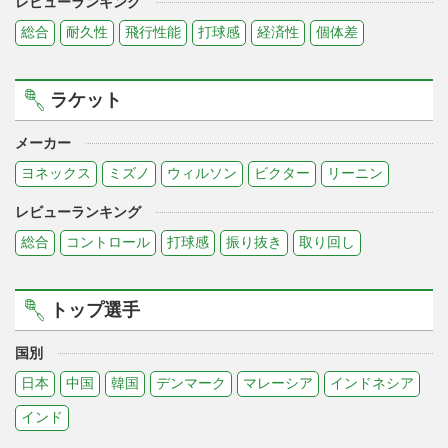
レビューランキング
総合
耐久性
飛行性能
打球感
経済性
個体差
ラケット
メーカー
ヨネックス
ミズノ
ウィルソン
ビクター
リーニン
レビューランキング
総合
コントロール
打球感
振り抜き
取り回し
トップ選手
国別
日本
中国
韓国
デンマーク
マレーシア
インドネシア
インド