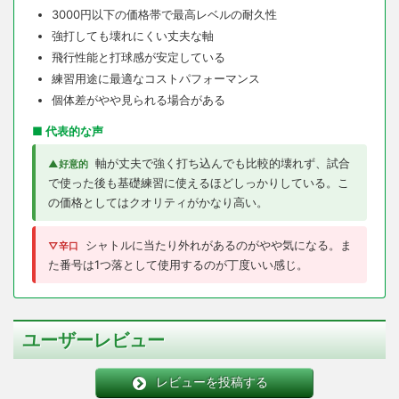
3000円以下の価格帯で最高レベルの耐久性
強打しても壊れにくい丈夫な軸
飛行性能と打球感が安定している
練習用途に最適なコストパフォーマンス
個体差がやや見られる場合がある
■ 代表的な声
軸が丈夫で強く打ち込んでも比較的壊れず、試合
▲好意的
で使った後も基礎練習に使えるほどしっかりしている。こ
の価格としてはクオリティがかなり高い。
シャトルに当たり外れがあるのがやや気になる。ま
▽辛口
た番号は1つ落として使用するのが丁度いい感じ。
ユーザーレビュー
レビューを投稿する