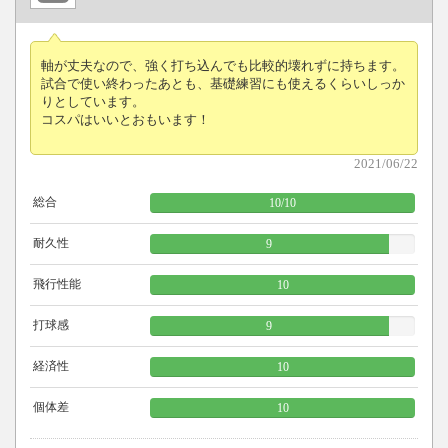
軸が丈夫なので、強く打ち込んでも比較的壊れずに持ちます。
試合で使い終わったあとも、基礎練習にも使えるくらいしっか
りとしています。
コスパはいいとおもいます！
2021/06/22
総合
10
/
10
耐久性
9
飛行性能
10
打球感
9
経済性
10
個体差
10