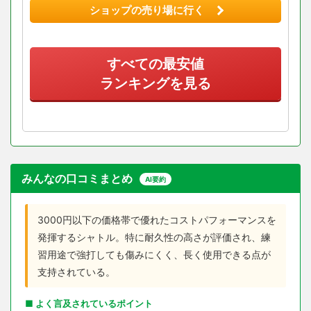
ショップの売り場に行く
すべての最安値
ランキングを見る
みんなの口コミまとめ
AI要約
3000円以下の価格帯で優れたコストパフォーマンスを
発揮するシャトル。特に耐久性の高さが評価され、練
習用途で強打しても傷みにくく、長く使用できる点が
支持されている。
■ よく言及されているポイント