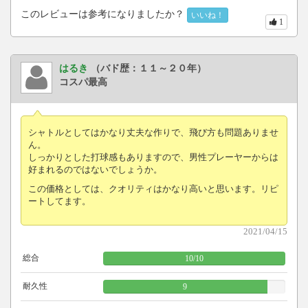
このレビューは参考になりましたか？
いいね！
1
はるき
（バド歴：１１～２０年）
コスパ最高
シャトルとしてはかなり丈夫な作りで、飛び方も問題ありませ
ん。
しっかりとした打球感もありますので、男性プレーヤーからは
好まれるのではないでしょうか。
この価格としては、クオリティはかなり高いと思います。リピ
ートしてます。
2021/04/15
総合
10
/
10
耐久性
9