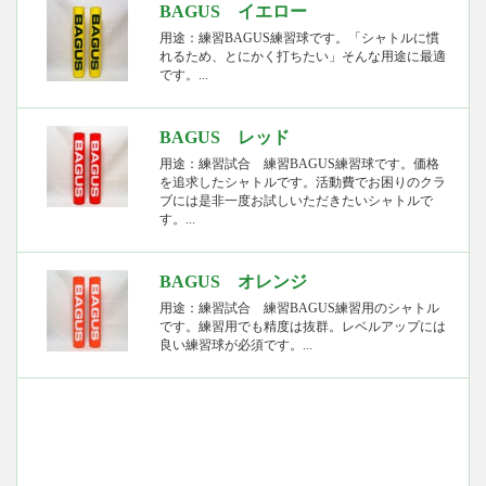
BAGUS イエロー
用途：練習BAGUS練習球です。「シャトルに慣
れるため、とにかく打ちたい」そんな用途に最適
です。...
BAGUS レッド
用途：練習試合 練習BAGUS練習球です。価格
を追求したシャトルです。活動費でお困りのクラ
ブには是非一度お試しいただきたいシャトルで
す。...
BAGUS オレンジ
用途：練習試合 練習BAGUS練習用のシャトル
です。練習用でも精度は抜群。レベルアップには
良い練習球が必須です。...