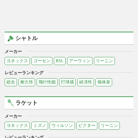
シャトル
メーカー
ヨネックス
ゴーセン
RSL
アーウィン
リーニン
レビューランキング
総合
耐久性
飛行性能
打球感
経済性
個体差
ラケット
メーカー
ヨネックス
ミズノ
ウィルソン
ビクター
リーニン
レビューランキング