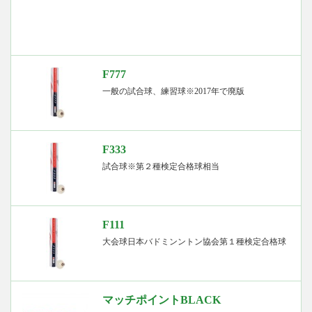
F777
一般の試合球、練習球※2017年で廃版
F333
試合球※第２種検定合格球相当
F111
大会球日本バドミンントン協会第１種検定合格球
マッチポイントBLACK