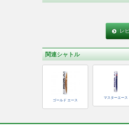
レ
関連シャトル
マスターエース
ゴールド エース