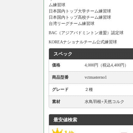
ム練習球
日本国内トップ大学チーム練習球
日本国内トップ高校チーム練習球
台湾リーグチーム練習球
BAC（アジアバドミントン連盟）認定球
KOREAナショナルチーム公式練習球
スペック
価格
4,000円（税込4,400円）
商品型番
vctmasterno1
グレード
２種
素材
水鳥羽根+天然コルク
最安値検索