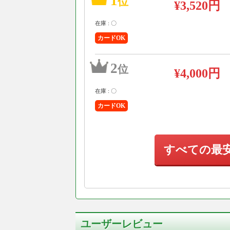
1
位
¥3,520円
在庫 : 〇
カードOK
2
位
¥4,000円
在庫 : 〇
カードOK
すべての最
ユーザーレビュー