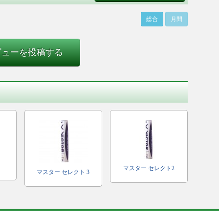
総合
月間
ビューを投稿する
マスター セレクト2
マスター セレクト 3