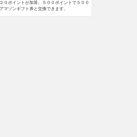
２０ポイントが加算。５００ポイントで５００
アマゾンギフト券と交換できます。