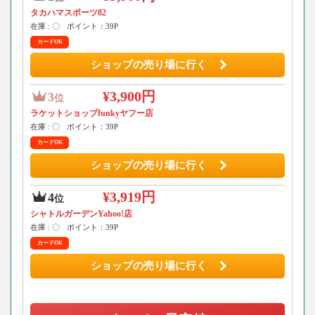
タカハマスポーツ82
在庫 : 〇
ポイント：39P
カードOK
ショップの売り場に行く
¥3,900円
3
位
ラケットショップfunkyヤフー店
在庫 : 〇
ポイント：39P
カードOK
ショップの売り場に行く
¥3,919円
4
位
シャトルガーデンYahoo!店
在庫 : 〇
ポイント：39P
カードOK
ショップの売り場に行く