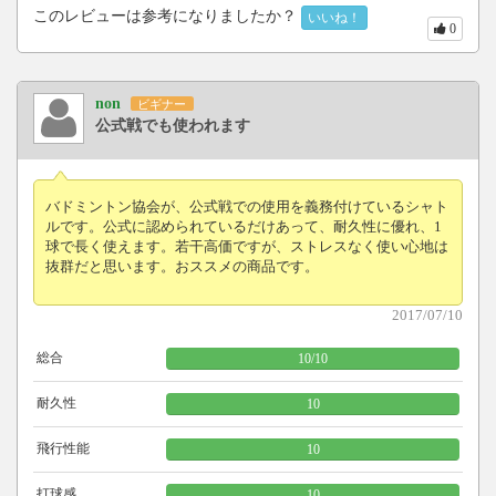
このレビューは参考になりましたか？
いいね！
0
non
ビギナー
公式戦でも使われます
バドミントン協会が、公式戦での使用を義務付けているシャト
ルです。公式に認められているだけあって、耐久性に優れ、1
球で長く使えます。若干高価ですが、ストレスなく使い心地は
抜群だと思います。おススメの商品です。
2017/07/10
総合
10
/
10
耐久性
10
飛行性能
10
打球感
10