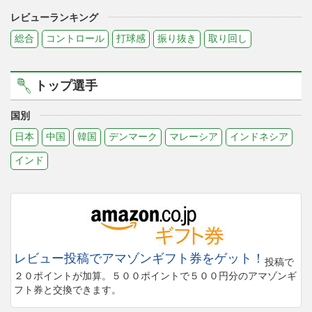
レビューランキング
総合
コントロール
打球感
振り抜き
取り回し
トップ選手
国別
日本
中国
韓国
デンマーク
マレーシア
インドネシア
インド
レビュー投稿でアマゾンギフト券をゲット！
投稿で
２０ポイントが加算。５００ポイントで５００円分のアマゾンギ
フト券と交換できます。