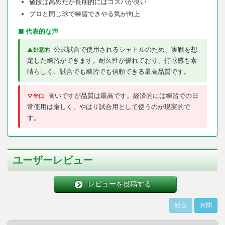
値段は高めだが長期的にはコスパが良い
プロと同じ球で練習できやる気が向上
■ 代表的な声
公式試合で使用されるシャトルのため、実戦を想
▲好意的
定した練習ができます。耐久性が優れており、打球感も素
晴らしく、試合でも練習でも信頼できる最高品質です。
高いですが品質は最高です。経済的には練習での日
▽辛口
常使用は厳しく、やはり試合用として使うのが現実的で
す。
ユーザーレビュー
レビューを投稿する
総合
月間