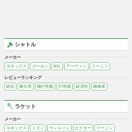
シャトル
メーカー
ヨネックス
ゴーセン
RSL
アーウィン
リーニン
レビューランキング
総合
耐久性
飛行性能
打球感
経済性
個体差
ラケット
メーカー
ヨネックス
ミズノ
ウィルソン
ビクター
リーニン