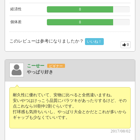
経済性
8
個体差
8
このレビューは参考になりましたか？
いいね！
0
こーせー
ビギナー
やっぱり好き
耐久性に優れていて、安物に比べると全然違いますね。
安いやつはけっこう品質にバラツキがあったりするけど、その
点これなら10割中2割ぐらいです。
打球感も気持ちいいし、やっぱり大会とかだとこれが多いから
ギャップも少なくていいです。
2017/08/02