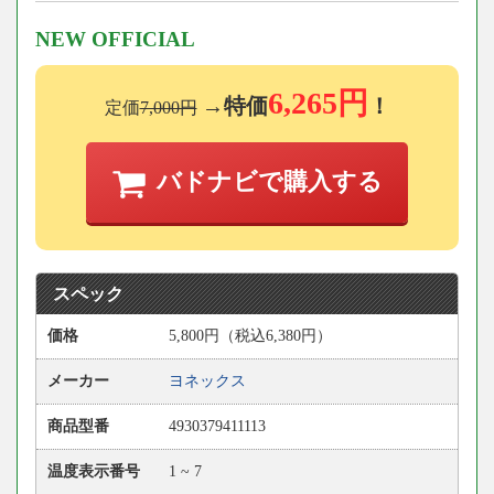
NEW OFFICIAL
6,265円
→特価
！
定価
7,000円
バドナビで購入する
スペック
価格
5,800円（税込6,380円）
メーカー
ヨネックス
商品型番
4930379411113
温度表示番号
1 ~ 7