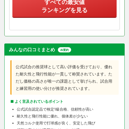
すべての最安値
ランキングを見る
みんなの口コミまとめ
AI要約
公式試合の推奨球として高い評価を受けており、優れ
た耐久性と飛行性能が一貫して称賛されています。た
だし価格の高さが唯一の課題として挙げられ、試合用
と練習用の使い分けが推奨されています。
■ よく言及されているポイント
公式試合認定品で検定1級合格、信頼性が高い
耐久性と飛行性能に優れ、個体差が少ない
天然コルク使用で打球感が良く、安定した飛び