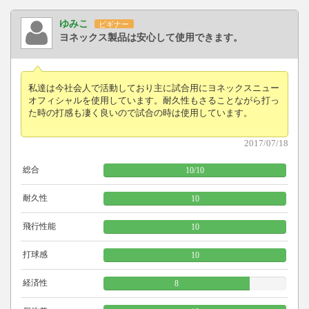
ゆみこ
ビギナー
ヨネックス製品は安心して使用できます。
私達は今社会人で活動しており主に試合用にヨネックスニュー
オフィシャルを使用しています。耐久性もさることながら打っ
た時の打感も凄く良いので試合の時は使用しています。
2017/07/18
総合
10
/
10
耐久性
10
飛行性能
10
打球感
10
経済性
8