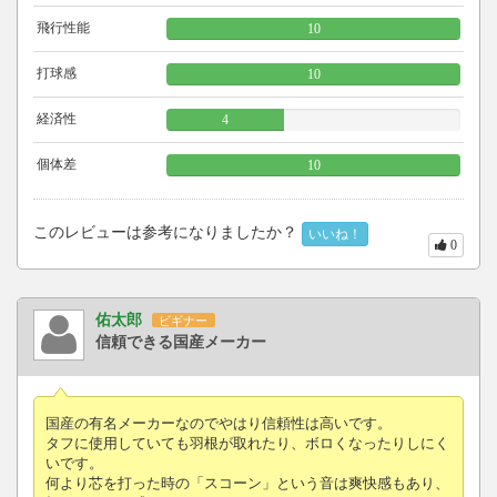
飛行性能
10
打球感
10
経済性
4
個体差
10
このレビューは参考になりましたか？
いいね！
0
佑太郎
ビギナー
信頼できる国産メーカー
国産の有名メーカーなのでやはり信頼性は高いです。
タフに使用していても羽根が取れたり、ボロくなったりしにく
いです。
何より芯を打った時の「スコーン」という音は爽快感もあり、