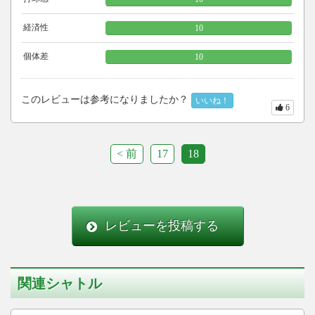
経済性
10
個体差
10
このレビューは参考になりましたか？
いいね！
6
< 前
17
18
レビューを投稿する
関連シャトル