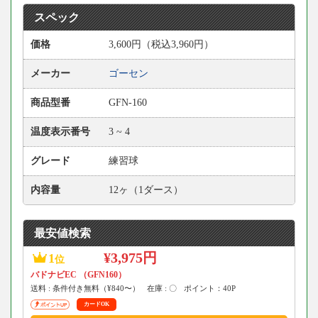
スペック
価格
3,600円（税込3,960円）
メーカー
ゴーセン
商品型番
GFN-160
温度表示番号
3 ~ 4
グレード
練習球
内容量
12ヶ（1ダース）
最安値検索
¥3,975円
1
位
バドナビEC （GFN160）
送料 : 条件付き無料（¥840〜）
在庫 : 〇
ポイント：40P
カードOK