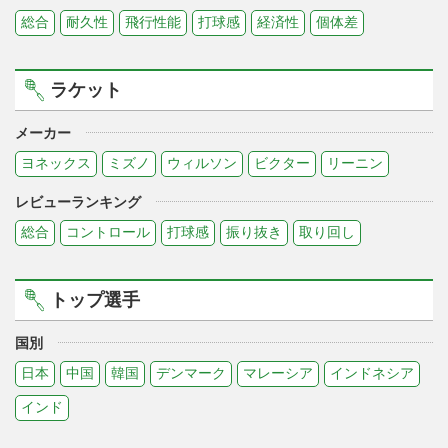
総合
耐久性
飛行性能
打球感
経済性
個体差
ラケット
メーカー
ヨネックス
ミズノ
ウィルソン
ビクター
リーニン
レビューランキング
総合
コントロール
打球感
振り抜き
取り回し
トップ選手
国別
日本
中国
韓国
デンマーク
マレーシア
インドネシア
インド