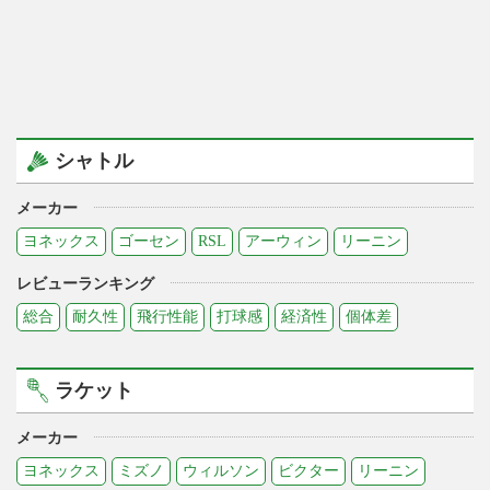
シャトル
メーカー
ヨネックス
ゴーセン
RSL
アーウィン
リーニン
レビューランキング
総合
耐久性
飛行性能
打球感
経済性
個体差
ラケット
メーカー
ヨネックス
ミズノ
ウィルソン
ビクター
リーニン