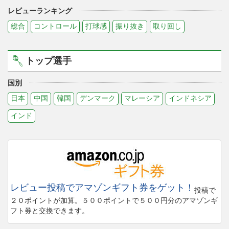
レビューランキング
総合
コントロール
打球感
振り抜き
取り回し
トップ選手
国別
日本
中国
韓国
デンマーク
マレーシア
インドネシア
インド
レビュー投稿でアマゾンギフト券をゲット！
投稿で
２０ポイントが加算。５００ポイントで５００円分のアマゾンギ
フト券と交換できます。