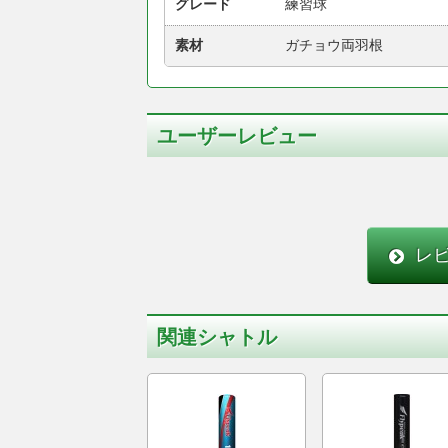
グレード
練習球
素材
ガチョウ両羽根
ユーザーレビュー
レ
関連シャトル