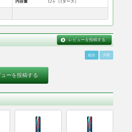
内容量
12ヶ（1ダース）
レビューを投稿する
総合
月間
ビューを投稿する