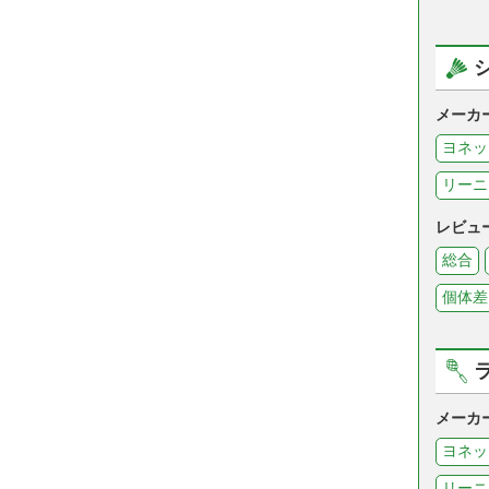
メーカ
ヨネッ
リーニ
レビュ
総合
個体差
メーカ
ヨネッ
リーニ