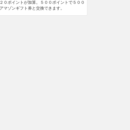
２０ポイントが加算。５００ポイントで５００
アマゾンギフト券と交換できます。