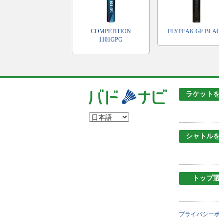
COMPETITION
FLYPEAK GF BLA
1101GPG
ラケット
シャトル
トップ
プライバシー