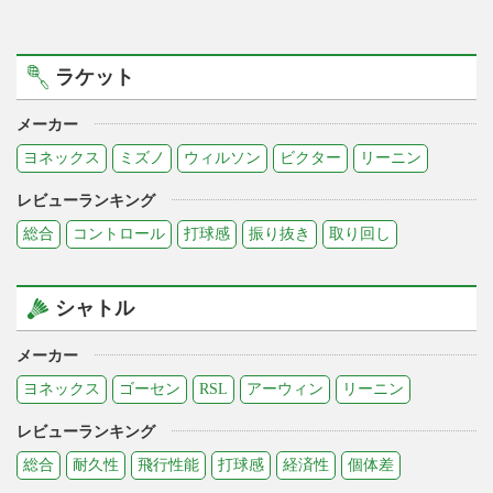
ラケット
メーカー
ヨネックス
ミズノ
ウィルソン
ビクター
リーニン
レビューランキング
総合
コントロール
打球感
振り抜き
取り回し
シャトル
メーカー
ヨネックス
ゴーセン
RSL
アーウィン
リーニン
レビューランキング
総合
耐久性
飛行性能
打球感
経済性
個体差