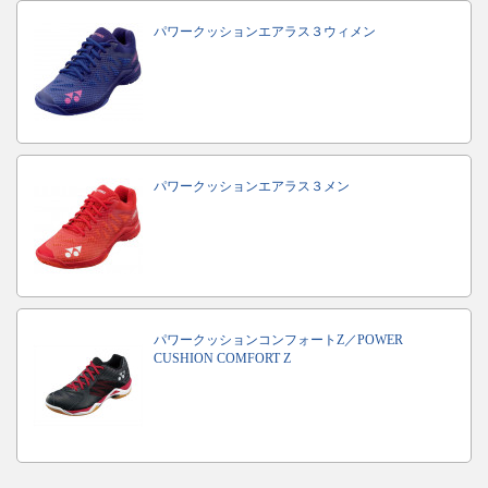
パワークッションエアラス３ウィメン
パワークッションエアラス３メン
パワークッションコンフォートZ／POWER
CUSHION COMFORT Z