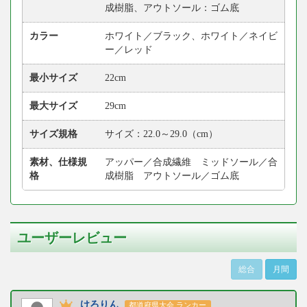
成樹脂、アウトソール：ゴム底
カラー
ホワイト／ブラック、ホワイト／ネイビ
ー／レッド
最小サイズ
22cm
最大サイズ
29cm
サイズ規格
サイズ：22.0～29.0（cm）
素材、仕様規
アッパー／合成繊維 ミッドソール／合
格
成樹脂 アウトソール／ゴム底
ユーザーレビュー
総合
月間
けろりん
都道府県大会 ランカー