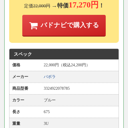
17,270円
→特価
！
定価
22,000円
バドナビで購入する
スペック
価格
22,000円（税込24,200円）
メーカー
バボラ
商品型番
3324922078785
カラー
ブルー
長さ
675
重量
3U