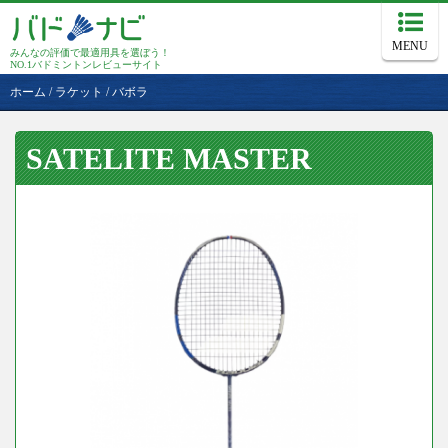
MENU
みんなの評価で最適用具を選ぼう！
NO.1バドミントンレビューサイト
ホーム
/
ラケット
/
バボラ
SATELITE MASTER