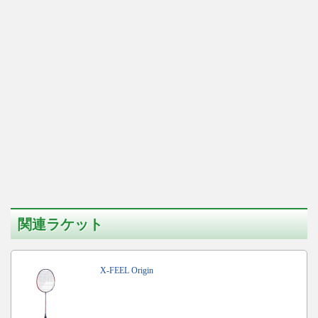
関連ラケット
X-FEEL Origin