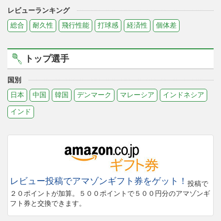
レビューランキング
総合
耐久性
飛行性能
打球感
経済性
個体差
トップ選手
国別
日本
中国
韓国
デンマーク
マレーシア
インドネシア
インド
レビュー投稿でアマゾンギフト券をゲット！
投稿で
２０ポイントが加算。５００ポイントで５００円分のアマゾンギ
フト券と交換できます。