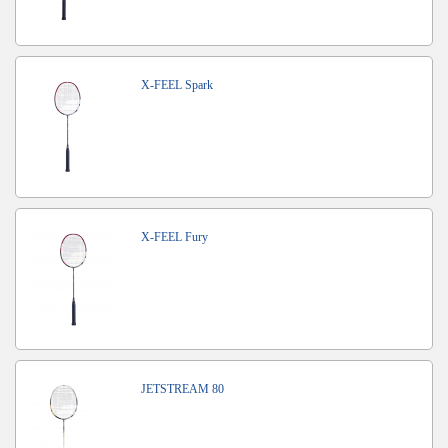
X-FEEL Spark
X-FEEL Fury
JETSTREAM 80