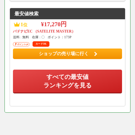
最安値検索
¥17,270円
1
位
バドナビEC （SATELITE MASTER）
送料 : 無料
在庫 : 〇
ポイント：173P
カードOK
ショップの売り場に行く
すべての最安値
ランキングを見る