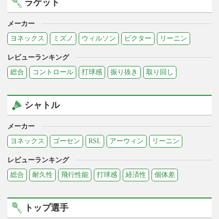
ラケット
メーカー
ヨネックス
ミズノ
ウィルソン
ビクター
リーニン
レビューランキング
総合
コントロール
打球感
振り抜き
取り回し
シャトル
メーカー
ヨネックス
ゴーセン
RSL
アーウィン
リーニン
レビューランキング
総合
耐久性
飛行性能
打球感
経済性
個体差
トップ選手