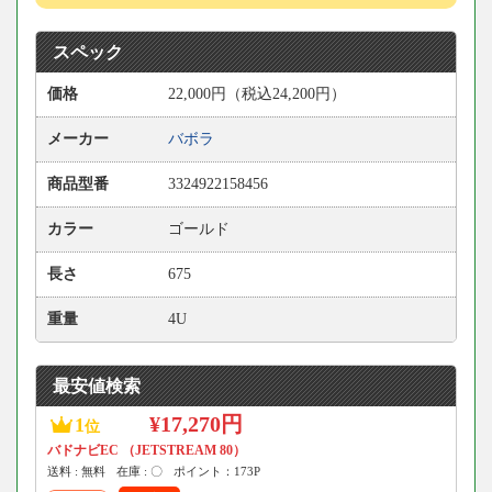
スペック
価格
22,000円（税込24,200円）
メーカー
バボラ
商品型番
3324922158456
カラー
ゴールド
長さ
675
重量
4U
最安値検索
¥17,270円
1
位
バドナビEC （JETSTREAM 80）
送料 : 無料
在庫 : 〇
ポイント：173P