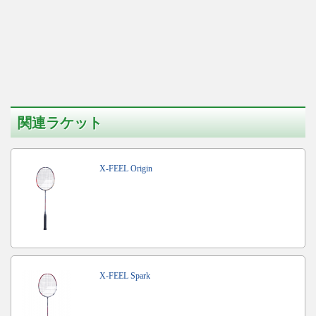
関連ラケット
X-FEEL Origin
X-FEEL Spark