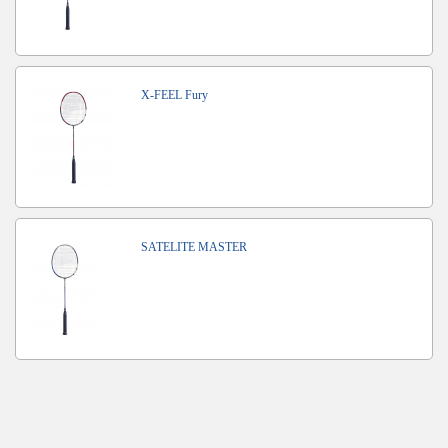
X-FEEL Fury
SATELITE MASTER