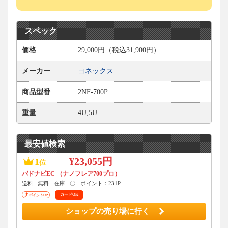
スペック
価格
29,000円（税込31,900円）
メーカー
ヨネックス
商品型番
2NF-700P
重量
4U,5U
最安値検索
¥23,055円
1
位
バドナビEC （ナノフレア700プロ）
送料 : 無料
在庫 : 〇
ポイント：231P
カードOK
ショップの売り場に行く