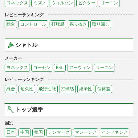
ヨネックス
ミズノ
ウィルソン
ビクター
リーニン
レビューランキング
総合
コントロール
打球感
振り抜き
取り回し
シャトル
メーカー
ヨネックス
ゴーセン
RSL
アーウィン
リーニン
レビューランキング
総合
耐久性
飛行性能
打球感
経済性
個体差
トップ選手
国別
日本
中国
韓国
デンマーク
マレーシア
インドネシア