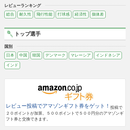
レビューランキング
総合
耐久性
飛行性能
打球感
経済性
個体差
トップ選手
国別
日本
中国
韓国
デンマーク
マレーシア
インドネシア
インド
レビュー投稿でアマゾンギフト券をゲット！
投稿で
２０ポイントが加算。５００ポイントで５００円分のアマゾンギ
フト券と交換できます。