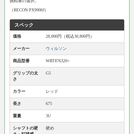
挑戦者の選択。
（RECON PX9900J）
スペック
価格
28,000円（税込30,800円）
メーカー
ウィルソン
商品型番
WRT876320+
グリップの太
G5
さ
カラー
レッド
長さ
675
重量
3U
シャフトの硬
硬め