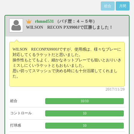
総合
月間
rhmnd531
（バド歴：４～５年）
WILSON RECON PX9900Jで圧勝しました！
WILSON RECONPX9900Jですが、使用感は、様々なプレーに
対応してくるラケットだと思いました。
操作性もとてもよく、細かなネットプレーでも狙いとおりいき
ミスしにくいラケットともおもいました。
思い切ってスマッシュで決める時にも十分活躍してくれまし
た。
2017/11/29
総合
10
/
10
コントロール
10
打球感
10