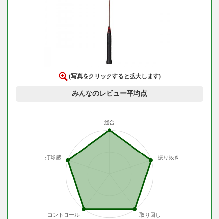
(写真をクリックすると拡大します)
みんなのレビュー平均点
総合
打球感
振り抜き
コントロール
取り回し