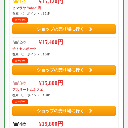
¥15,120円
1
位
ヒマラヤ Yahoo!店
在庫 : 〇
ポイント：151P
カードOK
ショップの売り場に行く
¥15,400円
2
位
チトセスポーツ
在庫 : 〇
ポイント：154P
カードOK
ショップの売り場に行く
¥15,800円
3
位
アスリートムネスエ
在庫 : 〇
ポイント：158P
カードOK
ショップの売り場に行く
¥15,800円
4
位