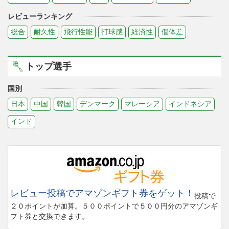
レビューランキング
総合
耐久性
飛行性能
打球感
経済性
個体差
トップ選手
国別
日本
中国
韓国
デンマーク
マレーシア
インドネシア
インド
レビュー投稿でアマゾンギフト券をゲット！
投稿で
２０ポイントが加算。５００ポイントで５００円分のアマゾンギ
フト券と交換できます。