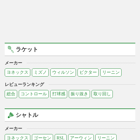
ラケット
メーカー
ヨネックス
ミズノ
ウィルソン
ビクター
リーニン
レビューランキング
総合
コントロール
打球感
振り抜き
取り回し
シャトル
メーカー
ヨネックス
ゴーセン
RSL
アーウィン
リーニン