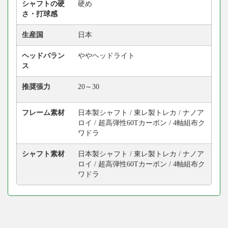
シャフトの硬
硬め
さ・打球感
生産国
日本
ヘッドバラン
ややヘッドライト
ス
推奨張力
20～30
フレーム素材
日本製シャフト / 東レ製トレカ / ナノア
ロイ / 超高弾性60Tカーボン / 4軸組布ク
ワドラ
シャフト素材
日本製シャフト / 東レ製トレカ / ナノア
ロイ / 超高弾性60Tカーボン / 4軸組布ク
ワドラ