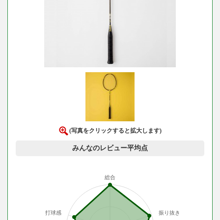
(写真をクリックすると拡大します)
みんなのレビュー平均点
総合
打球感
振り抜き