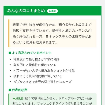
みんなの口コミまとめ
AI要約
軽量で振り抜きが優秀なため、初心者から上級者まで
幅広く支持を得ています。操作性と威力のバランスが
高く評価される一方、ヨネックス等との比較で癖があ
るという意見も散見されます。
■ よく言及されているポイント
軽量設計で振り抜きが非常に良好
取り回しと操作性に優れている
パワーがない人でも威力あるショットが可能
疲れにくく長時間使用に適している
ダブルス向きで攻守の切り替えがスムーズ
■ 代表的な声
軽くて取り回しが良く、ドロップやヘアピンも多
▲好意的
彩にこなせます。プッシュやドライブで打ち負けることが