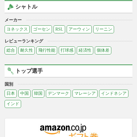
シャトル
メーカー
ヨネックス
ゴーセン
RSL
アーウィン
リーニン
レビューランキング
総合
耐久性
飛行性能
打球感
経済性
個体差
トップ選手
国別
日本
中国
韓国
デンマーク
マレーシア
インドネシア
インド