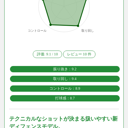
コントロール
取り回し
評価:
9.1
/
10
レビュー
10
件
振り抜き：9.2
取り回し：9.4
コントロール：8.9
打球感：8.7
テクニカルなショットが決まる扱いやすい新
ディフェンスモデル。