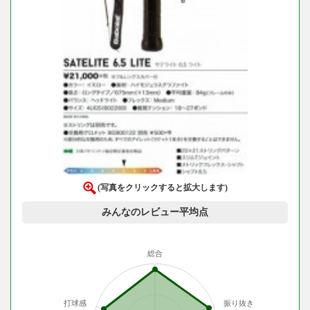
(写真をクリックすると拡大します)
みんなのレビュー平均点
総合
打球感
振り抜き