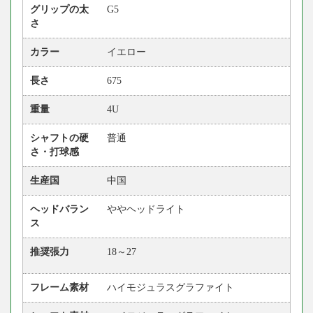
グリップの太
G5
さ
カラー
イエロー
長さ
675
重量
4U
シャフトの硬
普通
さ・打球感
生産国
中国
ヘッドバラン
ややヘッドライト
ス
推奨張力
18～27
フレーム素材
ハイモジュラスグラファイト