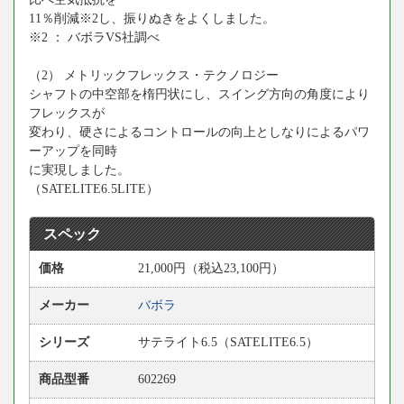
11％削減※2し、振りぬきをよくしました。
※2 ： バボラVS社調べ
（2） メトリックフレックス・テクノロジー
シャフトの中空部を楕円状にし、スイング方向の角度により
フレックスが
変わり、硬さによるコントロールの向上としなりによるパワ
ーアップを同時
に実現しました。
（SATELITE6.5LITE）
スペック
価格
21,000円（税込23,100円）
メーカー
バボラ
シリーズ
サテライト6.5（SATELITE6.5）
商品型番
602269