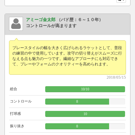
アミーゴ金太郎
（バド歴：６～１０年）
コントロールが高まります
プレースタイルの幅を大きく広げられるラケットとして、普段
の練習の中で使用しています。攻守の切り替えがスムーズに行
なえる点も魅力の一つです。繊細なアプローチにも対応でき
て、プレーやフォームのクオリティーを高められます。
2018/05/15
総合
10
/
10
コントロール
8
打球感
10
振り抜き
8