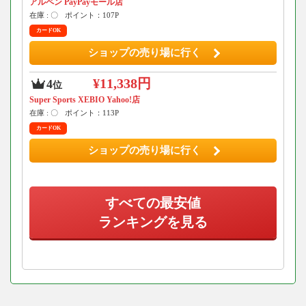
アルペン PayPayモール店
在庫 : 〇
ポイント：107P
カードOK
ショップの売り場に行く
¥11,338円
4
位
Super Sports XEBIO Yahoo!店
在庫 : 〇
ポイント：113P
カードOK
ショップの売り場に行く
すべての最安値
ランキングを見る