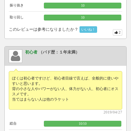
振り抜き
10
取り回し
10
このレビューは参考になりましたか？
いいね！
2
初心者
（バド歴：１年未満）
ぼくは初心者ですけど、初心者目線で言えば、全般的に使いや
すいと思います。
背の小さな人やパワーがない人、体力がない人、初心者にオス
スメです。
当てはまらない人は他のラケット
2019/04/27
総合
10
/
10