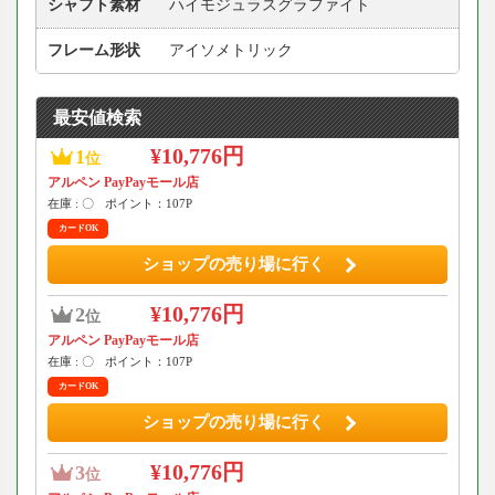
シャフト素材
ハイモジュラスグラファイト
フレーム形状
アイソメトリック
最安値検索
¥10,776円
1
位
アルペン PayPayモール店
在庫 : 〇
ポイント：107P
カードOK
ショップの売り場に行く
¥10,776円
2
位
アルペン PayPayモール店
在庫 : 〇
ポイント：107P
カードOK
ショップの売り場に行く
¥10,776円
3
位