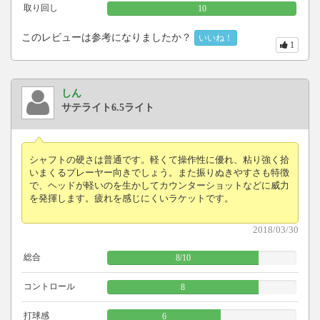
取り回し
10
このレビューは参考になりましたか？
いいね！
1
しん
サテライト6.5ライト
シャフトの硬さは普通です。軽くて操作性に優れ、粘り強く拾
いまくるプレーヤー向きでしょう。また振りぬきやすさも特徴
で、ヘッドが軽いのを生かしてカウンターショットなどに威力
を発揮します。疲れを感じにくいラケットです。
2018/03/30
総合
8
/
10
コントロール
8
打球感
6