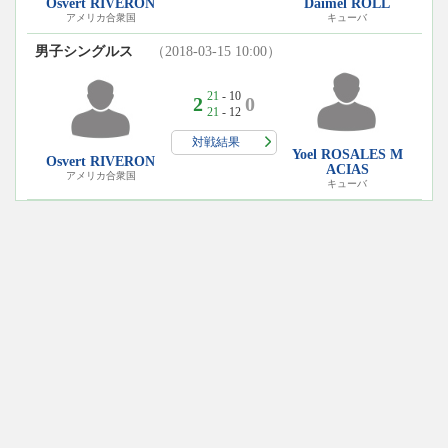
Osvert RIVERON
Daimel ROLL
アメリカ合衆国
キューバ
男子シングルス
（2018-03-15 10:00）
21
- 10
2
0
21
- 12
対戦結果
Yoel ROSALES M
Osvert RIVERON
ACIAS
アメリカ合衆国
キューバ