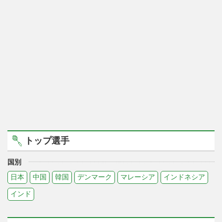
トップ選手
国別
日本
中国
韓国
デンマーク
マレーシア
インドネシア
インド