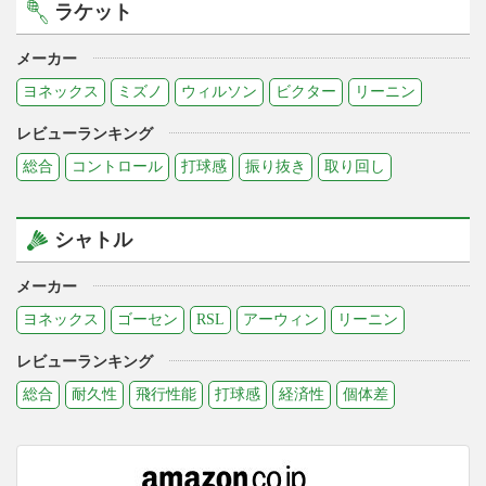
ラケット
メーカー
ヨネックス
ミズノ
ウィルソン
ビクター
リーニン
レビューランキング
総合
コントロール
打球感
振り抜き
取り回し
シャトル
メーカー
ヨネックス
ゴーセン
RSL
アーウィン
リーニン
レビューランキング
総合
耐久性
飛行性能
打球感
経済性
個体差