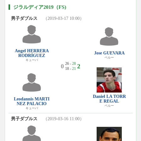
ジラルディア2019（FS)
男子ダブルス
（2019-03-17 10:00）
Angel HERRERA
Jose GUEVARA
RODRÍGUEZ
ペルー
キューバ
26 -
28
0
2
18 -
21
Daniel LA TORR
Leodannis MARTI
E REGAL
NEZ PALACIO
ペルー
キューバ
男子ダブルス
（2019-03-16 11:00）