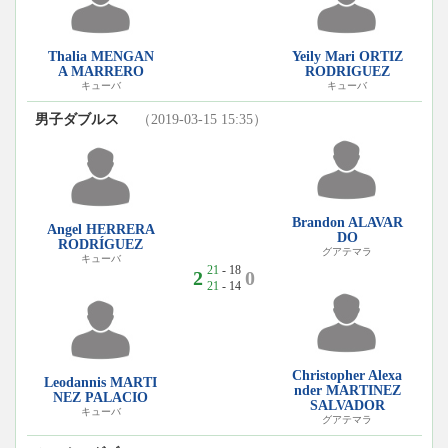
Thalia MENGAN
Yeily Mari ORTIZ
A MARRERO
RODRIGUEZ
キューバ
キューバ
男子ダブルス
（2019-03-15 15:35）
Brandon ALAVAR
Angel HERRERA
DO
RODRÍGUEZ
グアテマラ
キューバ
21
- 18
2
0
21
- 14
Christopher Alexa
Leodannis MARTI
nder MARTINEZ
NEZ PALACIO
SALVADOR
キューバ
グアテマラ