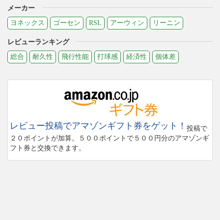
メーカー
ヨネックス
ゴーセン
RSL
アーウィン
リーニン
レビューランキング
総合
耐久性
飛行性能
打球感
経済性
個体差
レビュー投稿でアマゾンギフト券をゲット！
投稿で
２０ポイントが加算。５００ポイントで５００円分のアマゾンギ
フト券と交換できます。