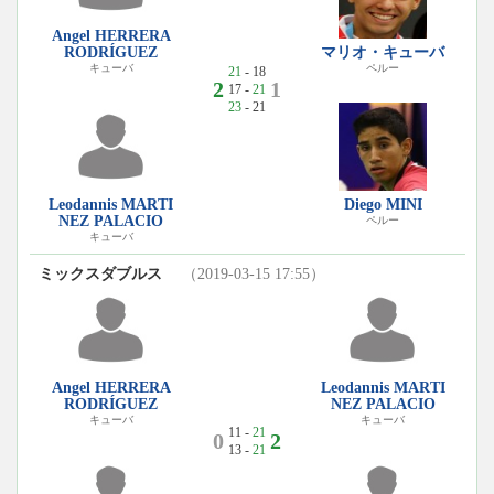
Angel HERRERA
RODRÍGUEZ
マリオ・キューバ
キューバ
ペルー
21
- 18
2
1
17 -
21
23
- 21
Leodannis MARTI
Diego MINI
NEZ PALACIO
ペルー
キューバ
ミックスダブルス
（2019-03-15 17:55）
Angel HERRERA
Leodannis MARTI
RODRÍGUEZ
NEZ PALACIO
キューバ
キューバ
11 -
21
0
2
13 -
21