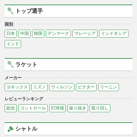
トップ選手
国別
日本
中国
韓国
デンマーク
マレーシア
インドネシア
インド
ラケット
メーカー
ヨネックス
ミズノ
ウィルソン
ビクター
リーニン
レビューランキング
総合
コントロール
打球感
振り抜き
取り回し
シャトル