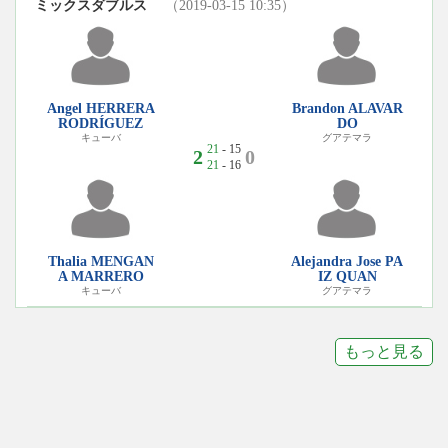
ミックスダブルス
（2019-03-15 10:35）
Angel HERRERA
Brandon ALAVAR
RODRÍGUEZ
DO
キューバ
グアテマラ
21
- 15
2
0
21
- 16
Thalia MENGAN
Alejandra Jose PA
A MARRERO
IZ QUAN
キューバ
グアテマラ
もっと見る