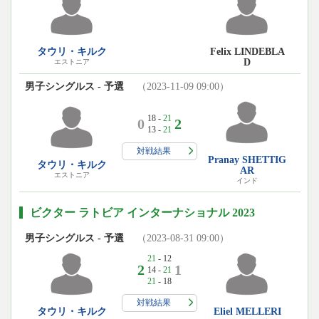
Felix LINDEBLA
タウリ・キルク
D
エストニア
男子シングルス - 予選
（2023-11-09 09:00）
18 -
21
0
2
13 -
21
対戦結果
Pranay SHETTIG
タウリ・キルク
AR
エストニア
インド
ビクター ラトビア インターナショナル 2023
男子シングルス - 予選
（2023-08-31 09:00）
21
- 12
2
1
14 -
21
21
- 18
対戦結果
タウリ・キルク
Eliel MELLERI