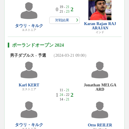
19 -
21
0
2
21 -
23
対戦結果
Karan Rajan RAJ
タウリ・キルク
ARAJAN
エストニア
インド
ポーランドオープン 2024
男子ダブルス - 予選
（2024-03-21 09:00）
Jonathan MELGA
Karl KERT
ARD
エストニア
11 -
21
1
2
24
- 22
14 -
21
タウリ・キルク
Otto REILER
エストニア