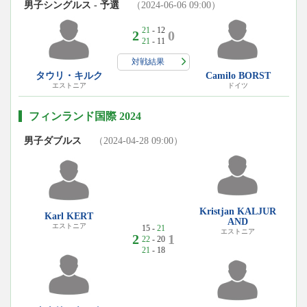
男子シングルス - 予選
（2024-06-06 09:00）
21
- 12
2
0
21
- 11
対戦結果
タウリ・キルク
Camilo BORST
エストニア
ドイツ
フィンランド国際 2024
男子ダブルス
（2024-04-28 09:00）
Kristjan KALJUR
Karl KERT
AND
エストニア
15 -
21
エストニア
2
1
22
- 20
21
- 18