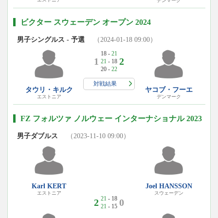
デンマーク
ビクター スウェーデン オープン 2024
男子シングルス - 予選
（2024-01-18 09:00）
18 -
21
1
2
21
- 18
20 -
22
対戦結果
タウリ・キルク
ヤコブ・フーエ
エストニア
デンマーク
FZ フォルツァ ノルウェー インターナショナル 2023
男子ダブルス
（2023-11-10 09:00）
Joel HANSSON
Karl KERT
スウェーデン
エストニア
21
- 18
2
0
21
- 15