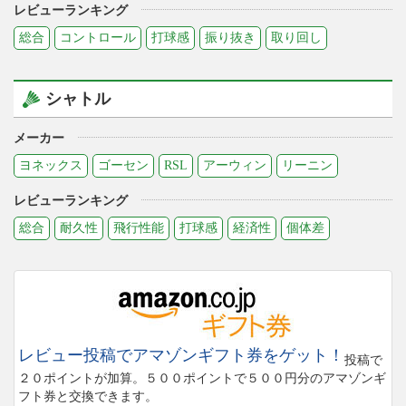
レビューランキング
総合
コントロール
打球感
振り抜き
取り回し
シャトル
メーカー
ヨネックス
ゴーセン
RSL
アーウィン
リーニン
レビューランキング
総合
耐久性
飛行性能
打球感
経済性
個体差
レビュー投稿でアマゾンギフト券をゲット！
投稿で
２０ポイントが加算。５００ポイントで５００円分のアマゾンギ
フト券と交換できます。