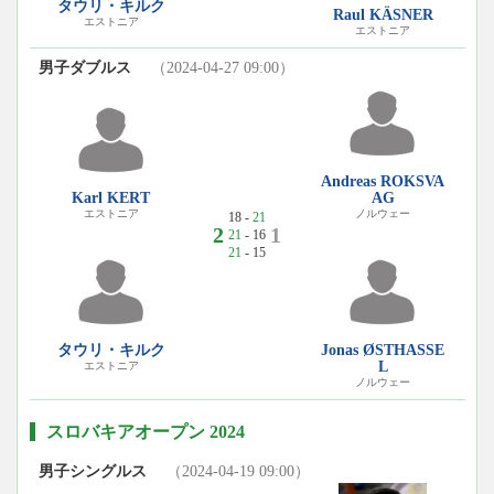
タウリ・キルク
Raul KÄSNER
エストニア
エストニア
男子ダブルス
（2024-04-27 09:00）
Andreas ROKSVA
Karl KERT
AG
エストニア
ノルウェー
18 -
21
2
1
21
- 16
21
- 15
タウリ・キルク
Jonas ØSTHASSE
L
エストニア
ノルウェー
スロバキアオープン 2024
男子シングルス
（2024-04-19 09:00）