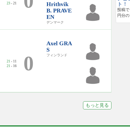
0
Hrithvik
23
- 21
ト！
B. PRAVE
投稿で
円分の
EN
デンマーク
Axel GRA
S
0
フィンランド
21
- 11
21
- 16
もっと見る