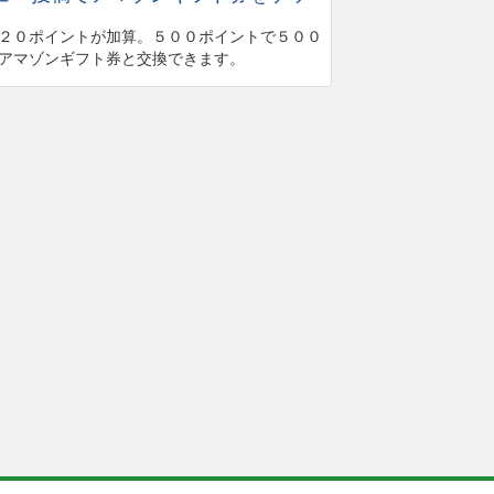
２０ポイントが加算。５００ポイントで５００
アマゾンギフト券と交換できます。