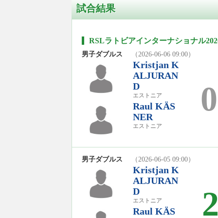
試合結果
RSLラトビアインターナショナル202
男子ダブルス
（2026-06-06 09:00）
Kristjan K
ALJURAN
0
D
エストニア
Raul KÄS
NER
エストニア
男子ダブルス
（2026-06-05 09:00）
Kristjan K
ALJURAN
D
エストニア
Raul KÄS