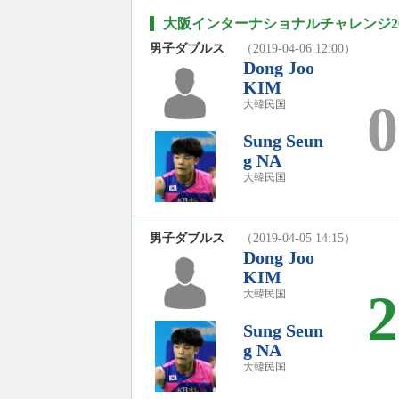
大阪インターナショナルチャレンジ20
男子ダブルス
（2019-04-06 12:00）
Dong Joo
KIM
0
大韓民国
Sung Seun
g NA
大韓民国
男子ダブルス
（2019-04-05 14:15）
Dong Joo
KIM
2
大韓民国
Sung Seun
g NA
大韓民国