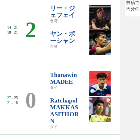
投稿で
リー・ジ
円分の
ェフェイ
2
台湾
14 -
21
19 -
21
ヤン・ポ
ーシャン
台湾
Thanawin
MADEE
タイ
0
27
- 25
Ratchapol
21
- 18
MAKKAS
ASITHOR
N
タイ