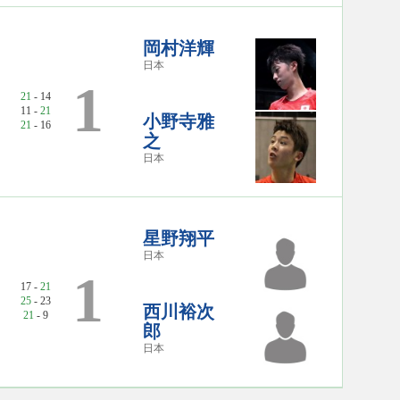
岡村洋輝
日本
1
21
- 14
11 -
21
小野寺雅
21
- 16
之
日本
星野翔平
日本
1
17 -
21
25
- 23
西川裕次
21
- 9
郎
日本