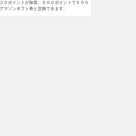
２０ポイントが加算。５００ポイントで５００
アマゾンギフト券と交換できます。