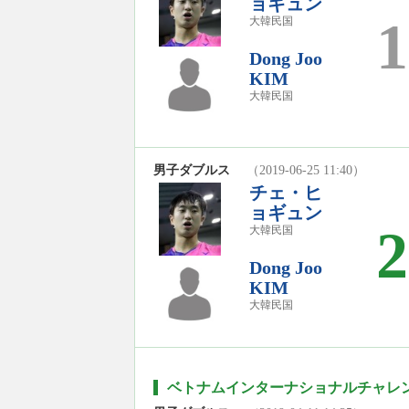
ョギュン
1
大韓民国
Dong Joo
KIM
大韓民国
男子ダブルス
（2019-06-25 11:40）
チェ・ヒ
ョギュン
2
大韓民国
Dong Joo
KIM
大韓民国
ベトナムインターナショナルチャレンジ