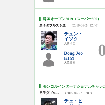
韓国オープン2019（スーパー500）
男子ダブルス予選
（2019-09-24 12:40）
チュン・
イソク
大韓民国
Dong Joo
KIM
大韓民国
モンゴルインターナショナルチャレンジ
男子ダブルス
（2019-06-27 10:00）
チェ・ヒ