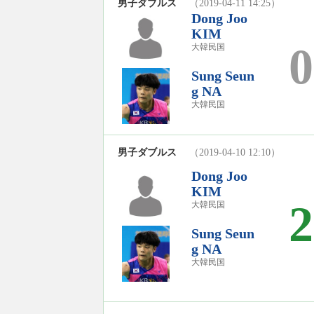
男子ダブルス
（2019-04-11 14:25）
Dong Joo
KIM
0
大韓民国
Sung Seun
g NA
大韓民国
男子ダブルス
（2019-04-10 12:10）
Dong Joo
KIM
2
大韓民国
Sung Seun
g NA
大韓民国