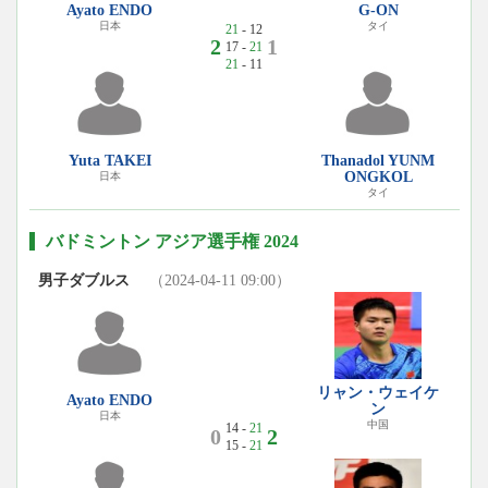
Ayato ENDO
G-ON
日本
タイ
21
- 12
2
1
17 -
21
21
- 11
Yuta TAKEI
Thanadol YUNM
ONGKOL
日本
タイ
バドミントン アジア選手権 2024
男子ダブルス
（2024-04-11 09:00）
リャン・ウェイケ
Ayato ENDO
ン
日本
中国
14 -
21
0
2
15 -
21