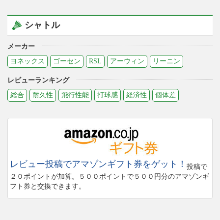
シャトル
メーカー
ヨネックス
ゴーセン
RSL
アーウィン
リーニン
レビューランキング
総合
耐久性
飛行性能
打球感
経済性
個体差
レビュー投稿でアマゾンギフト券をゲット！
投稿で
２０ポイントが加算。５００ポイントで５００円分のアマゾンギ
フト券と交換できます。