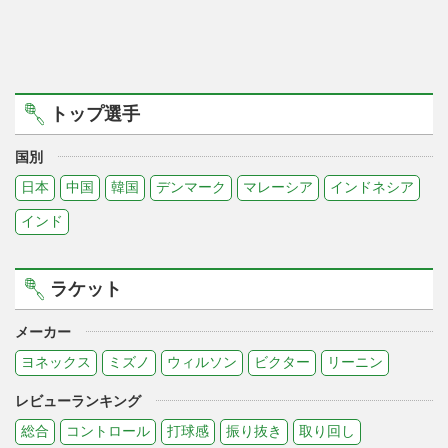
トップ選手
国別
日本
中国
韓国
デンマーク
マレーシア
インドネシア
インド
ラケット
メーカー
ヨネックス
ミズノ
ウィルソン
ビクター
リーニン
レビューランキング
総合
コントロール
打球感
振り抜き
取り回し