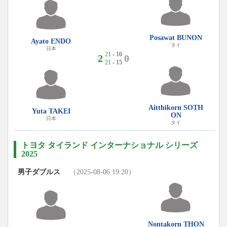
Posawat BUNON
Ayato ENDO
タイ
日本
21
- 16
2
0
21
- 15
Aitthikorn SOTH
Yuta TAKEI
ON
日本
タイ
トヨタ タイランド インターナショナル シリーズ
2025
男子ダブルス
（2025-08-06 19:20）
Nontakorn THON