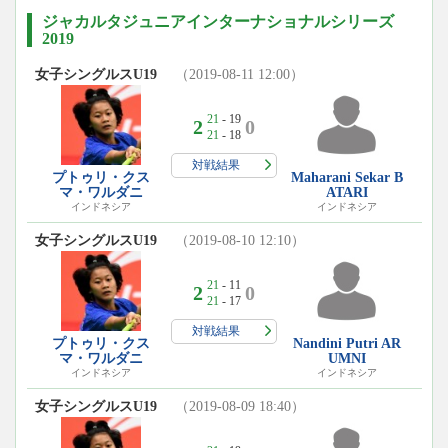
ジャカルタジュニアインターナショナルシリーズ
2019
女子シングルスU19
（2019-08-11 12:00）
21
- 19
2
0
21
- 18
対戦結果
プトゥリ・クス
Maharani Sekar B
マ・ワルダニ
ATARI
インドネシア
インドネシア
女子シングルスU19
（2019-08-10 12:10）
21
- 11
2
0
21
- 17
対戦結果
プトゥリ・クス
Nandini Putri AR
マ・ワルダニ
UMNI
インドネシア
インドネシア
女子シングルスU19
（2019-08-09 18:40）