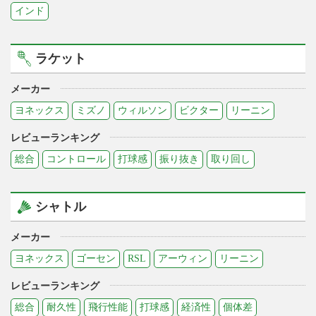
インド
ラケット
メーカー
ヨネックス
ミズノ
ウィルソン
ビクター
リーニン
レビューランキング
総合
コントロール
打球感
振り抜き
取り回し
シャトル
メーカー
ヨネックス
ゴーセン
RSL
アーウィン
リーニン
レビューランキング
総合
耐久性
飛行性能
打球感
経済性
個体差