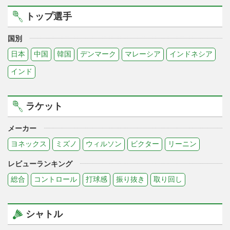
トップ選手
国別
日本
中国
韓国
デンマーク
マレーシア
インドネシア
インド
ラケット
メーカー
ヨネックス
ミズノ
ウィルソン
ビクター
リーニン
レビューランキング
総合
コントロール
打球感
振り抜き
取り回し
シャトル