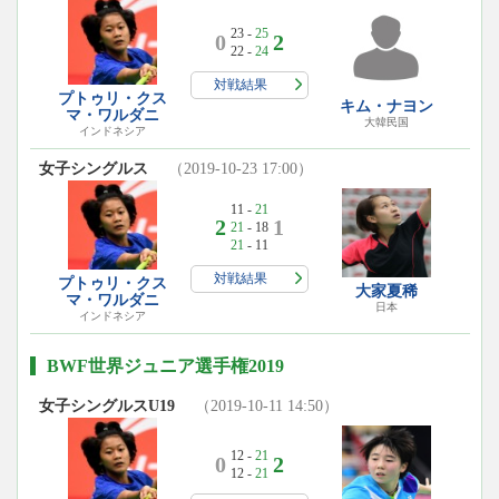
23 -
25
0
2
22 -
24
対戦結果
プトゥリ・クス
キム・ナヨン
マ・ワルダニ
大韓民国
インドネシア
女子シングルス
（2019-10-23 17:00）
11 -
21
2
1
21
- 18
21
- 11
対戦結果
プトゥリ・クス
大家夏稀
マ・ワルダニ
日本
インドネシア
BWF世界ジュニア選手権2019
女子シングルスU19
（2019-10-11 14:50）
12 -
21
0
2
12 -
21