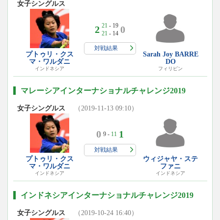
女子シングルス
21
- 19
2
0
21
- 14
対戦結果
プトゥリ・クス
Sarah Joy BARRE
マ・ワルダニ
DO
インドネシア
フィリピン
マレーシアインターナショナルチャレンジ2019
女子シングルス
（2019-11-13 09:10）
0
1
9 -
11
対戦結果
プトゥリ・クス
ウィジャヤ・ステ
マ・ワルダニ
ファニ
インドネシア
インドネシア
インドネシアインターナショナルチャレンジ2019
女子シングルス
（2019-10-24 16:40）