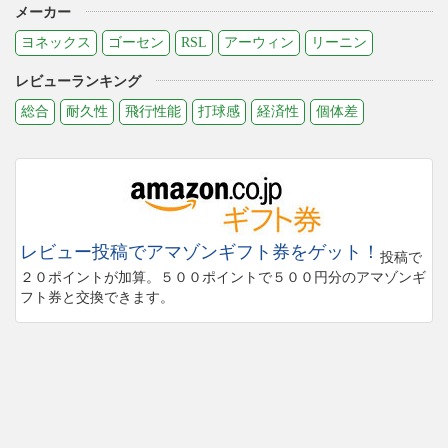
メーカー
ヨネックス
ゴーセン
RSL
アーウィン
リーニン
レビューランキング
総合
耐久性
飛行性能
打球感
経済性
個体差
レビュー投稿でアマゾンギフト券をゲット！
投稿で
２０ポイントが加算。５００ポイントで５００円分のアマゾンギ
フト券と交換できます。