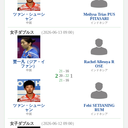
ツァン・シューシ
Meilysa Trias PUS
ャン
PITASARI
中国
インドネシア
女子ダブルス
（2026-06-13 09:00）
贾一凡（ジア・イ
Rachel Allessya R
ファン）
OSE
中国
インドネシア
21
- 16
2
1
20 -
22
21
- 16
ツァン・シューシ
Febi SETIANING
ャン
RUM
中国
インドネシア
女子ダブルス
（2026-06-12 09:00）