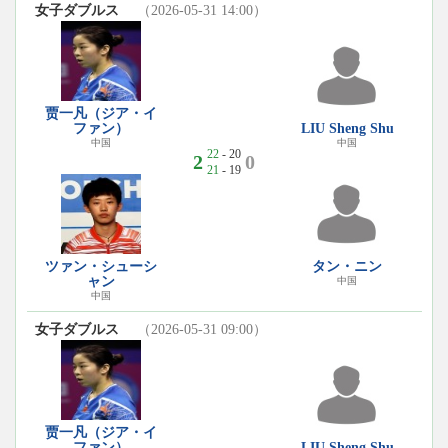
女子ダブルス
（2026-05-31 14:00）
贾一凡（ジア・イ
ファン）
LIU Sheng Shu
中国
中国
22
- 20
2
0
21
- 19
ツァン・シューシ
タン・ニン
ャン
中国
中国
女子ダブルス
（2026-05-31 09:00）
贾一凡（ジア・イ
ファン）
LIU Sheng Shu