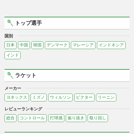
トップ選手
国別
日本
中国
韓国
デンマーク
マレーシア
インドネシア
インド
ラケット
メーカー
ヨネックス
ミズノ
ウィルソン
ビクター
リーニン
レビューランキング
総合
コントロール
打球感
振り抜き
取り回し