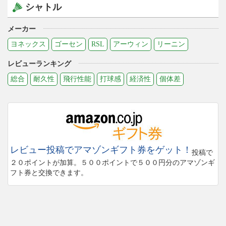
シャトル
メーカー
ヨネックス
ゴーセン
RSL
アーウィン
リーニン
レビューランキング
総合
耐久性
飛行性能
打球感
経済性
個体差
レビュー投稿でアマゾンギフト券をゲット！
投稿で
２０ポイントが加算。５００ポイントで５００円分のアマゾンギ
フト券と交換できます。