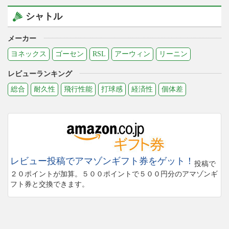
シャトル
メーカー
ヨネックス
ゴーセン
RSL
アーウィン
リーニン
レビューランキング
総合
耐久性
飛行性能
打球感
経済性
個体差
レビュー投稿でアマゾンギフト券をゲット！
投稿で
２０ポイントが加算。５００ポイントで５００円分のアマゾンギ
フト券と交換できます。