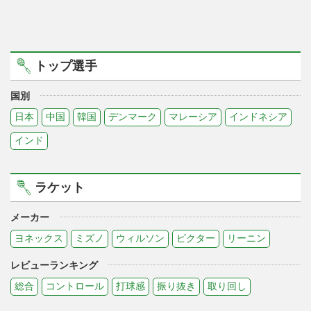
トップ選手
国別
日本
中国
韓国
デンマーク
マレーシア
インドネシア
インド
ラケット
メーカー
ヨネックス
ミズノ
ウィルソン
ビクター
リーニン
レビューランキング
総合
コントロール
打球感
振り抜き
取り回し