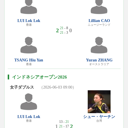
LUI Lok Lok
Lillian CAO
香港
ニュージーランド
21
- 8
2
0
21
- 3
TSANG Hiu Yan
Yuran ZHANG
香港
オーストラリア
インドネシアオープン2026
女子ダブルス
（2026-06-03 09:00）
LUI Lok Lok
シュー・ヤーチン
香港
台湾
13 -
21
1
2
21
- 17