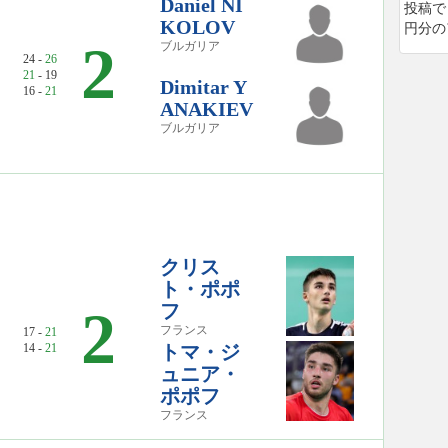
Daniel NI
投稿で
KOLOV
円分の
2
ブルガリア
24 -
26
21
- 19
Dimitar Y
16 -
21
ANAKIEV
ブルガリア
クリス
ト・ポポ
フ
2
フランス
17 -
21
14 -
21
トマ・ジ
ュニア・
ポポフ
フランス