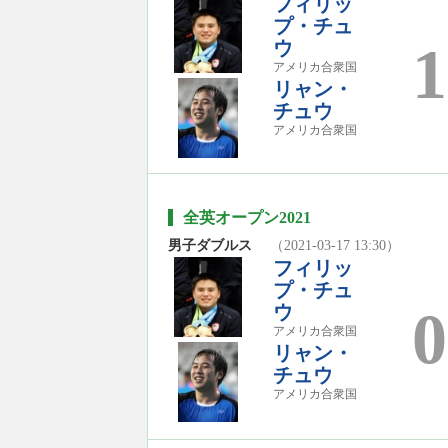
フィリッ
プ・チュ
1
ウ
アメリカ合衆国
リャン・
チュウ
アメリカ合衆国
全英オープン2021
男子ダブルス
（2021-03-17 13:30）
フィリッ
プ・チュ
ウ
0
アメリカ合衆国
リャン・
チュウ
アメリカ合衆国