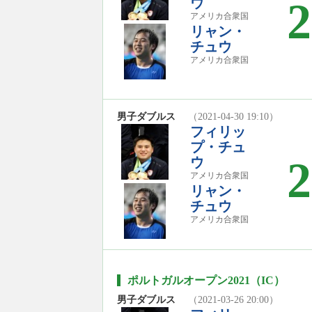
ウ
2
アメリカ合衆国
リャン・
チュウ
アメリカ合衆国
男子ダブルス
（2021-04-30 19:10）
フィリッ
プ・チュ
2
ウ
アメリカ合衆国
リャン・
チュウ
アメリカ合衆国
ポルトガルオープン2021（IC）
男子ダブルス
（2021-03-26 20:00）