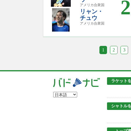
2
アメリカ合衆国
リャン・
チュウ
アメリカ合衆国
1
2
3
ラケット
シャトル