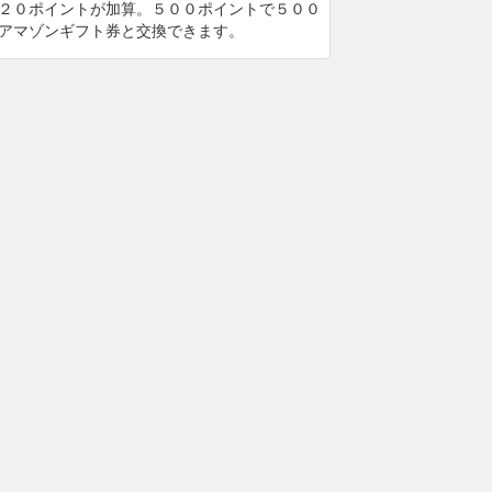
２０ポイントが加算。５００ポイントで５００
アマゾンギフト券と交換できます。