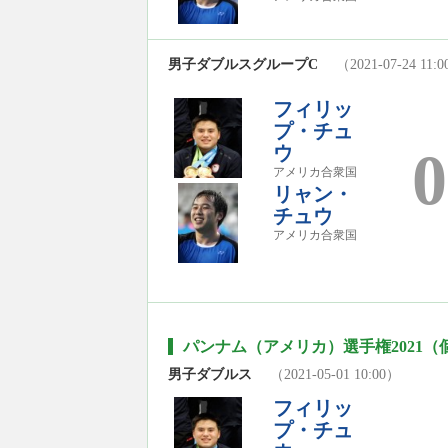
男子ダブルスグループC
（2021-07-24 11:
フィリッ
プ・チュ
ウ
0
アメリカ合衆国
リャン・
チュウ
アメリカ合衆国
パンナム（アメリカ）選手権2021（
男子ダブルス
（2021-05-01 10:00）
フィリッ
プ・チュ