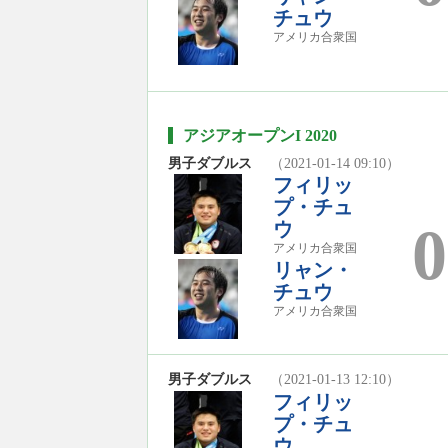
チュウ
アメリカ合衆国
アジアオープンI 2020
男子ダブルス
（2021-01-14 09:10）
フィリッ
プ・チュ
0
ウ
アメリカ合衆国
リャン・
チュウ
アメリカ合衆国
男子ダブルス
（2021-01-13 12:10）
フィリッ
プ・チュ
ウ