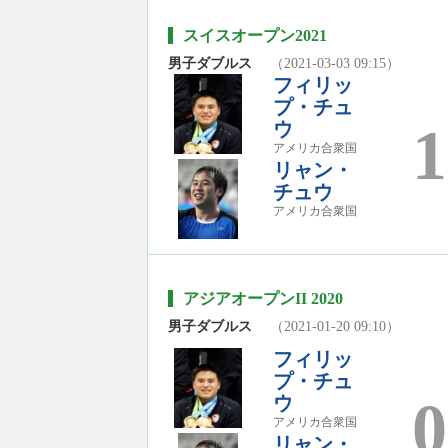
スイスオープン2021
男子ダブルス
（2021-03-03 09:15）
フィリッ
プ・チュ
1
ウ
アメリカ合衆国
リャン・
チュウ
アメリカ合衆国
アジアオープンII 2020
男子ダブルス
（2021-01-20 09:10）
フィリッ
プ・チュ
0
ウ
アメリカ合衆国
リャン・