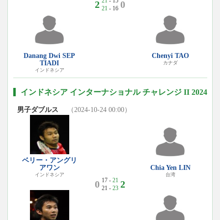
21
- 15
2
0
21
- 16
Danang Dwi SEP
Chenyi TAO
TIADI
カナダ
インドネシア
インドネシア インターナショナル チャレンジ II 2024
男子ダブルス
（2024-10-24 00:00）
ベリー・アングリ
アワン
Chia Yen LIN
インドネシア
台湾
17 -
21
0
2
21 -
23