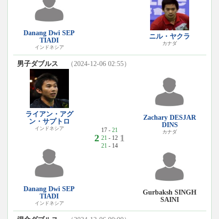
Danang Dwi SEP
ニル・ヤクラ
TIADI
カナダ
インドネシア
男子ダブルス
（2024-12-06 02:55）
ライアン・アグ
Zachary DESJAR
ン・サプトロ
DINS
インドネシア
17 -
21
カナダ
2
1
21
- 12
21
- 14
Danang Dwi SEP
Gurbaksh SINGH
TIADI
SAINI
インドネシア