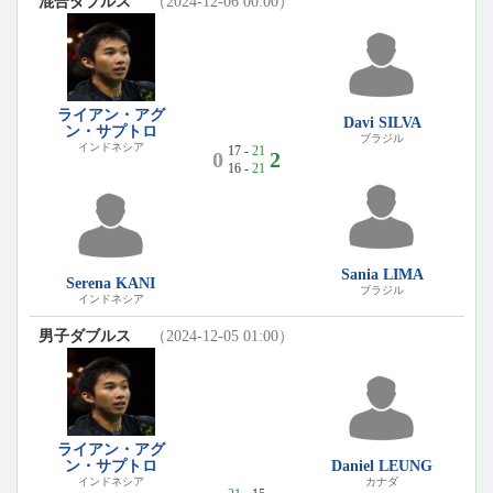
混合ダブルス
（2024-12-06 00:00）
ライアン・アグ
Davi SILVA
ン・サプトロ
ブラジル
インドネシア
17 -
21
0
2
16 -
21
Sania LIMA
Serena KANI
ブラジル
インドネシア
男子ダブルス
（2024-12-05 01:00）
ライアン・アグ
ン・サプトロ
Daniel LEUNG
インドネシア
カナダ