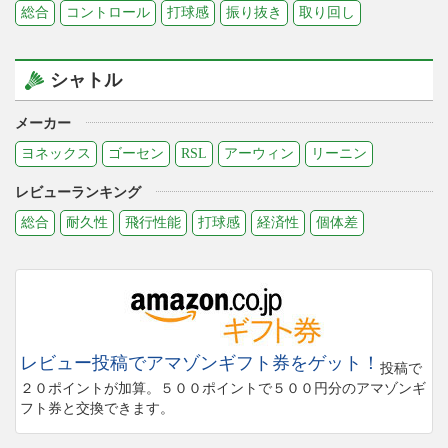
総合
コントロール
打球感
振り抜き
取り回し
シャトル
メーカー
ヨネックス
ゴーセン
RSL
アーウィン
リーニン
レビューランキング
総合
耐久性
飛行性能
打球感
経済性
個体差
レビュー投稿でアマゾンギフト券をゲット！
投稿で
２０ポイントが加算。５００ポイントで５００円分のアマゾンギ
フト券と交換できます。