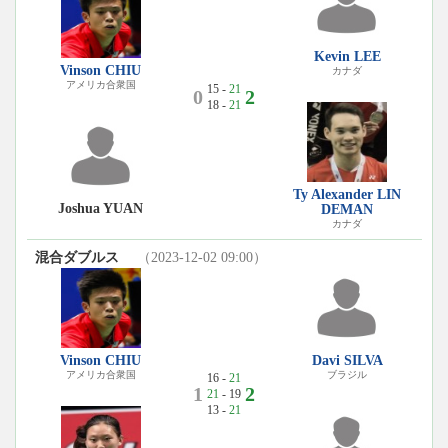
Kevin LEE
Vinson CHIU
カナダ
アメリカ合衆国
15 -
21
0
2
18 -
21
Ty Alexander LIN
Joshua YUAN
DEMAN
カナダ
混合ダブルス
（2023-12-02 09:00）
Vinson CHIU
Davi SILVA
アメリカ合衆国
ブラジル
16 -
21
1
2
21
- 19
13 -
21