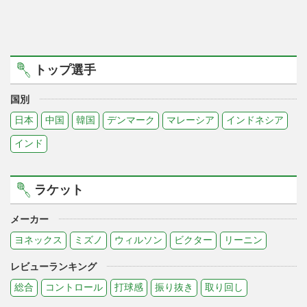
トップ選手
国別
日本
中国
韓国
デンマーク
マレーシア
インドネシア
インド
ラケット
メーカー
ヨネックス
ミズノ
ウィルソン
ビクター
リーニン
レビューランキング
総合
コントロール
打球感
振り抜き
取り回し