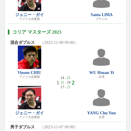
ジェニー・ガイ
Sania LIMA
アメリカ合衆国
ブラジル
コリア マスターズ 2023
混合ダブルス
（2023-11-08 09:00）
Vinson CHIU
WU Hsuan-Yi
アメリカ合衆国
台湾
14 -
21
1
2
21
- 19
17 -
21
ジェニー・ガイ
YANG Chu Yun
アメリカ合衆国
台湾
男子ダブルス
（2023-11-07 09:00）