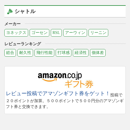
シャトル
メーカー
ヨネックス
ゴーセン
RSL
アーウィン
リーニン
レビューランキング
総合
耐久性
飛行性能
打球感
経済性
個体差
レビュー投稿でアマゾンギフト券をゲット！
投稿で
２０ポイントが加算。５００ポイントで５００円分のアマゾンギ
フト券と交換できます。