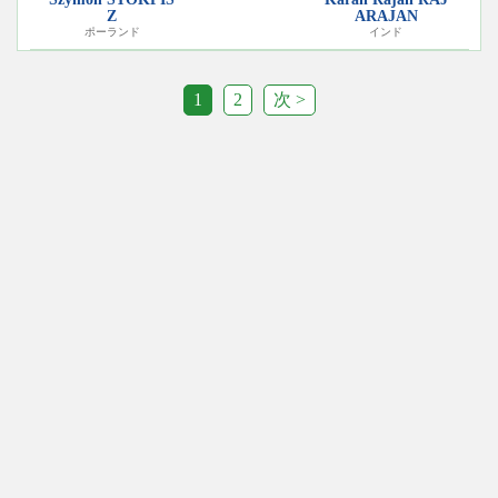
Z
ARAJAN
ポーランド
インド
1
2
次 >