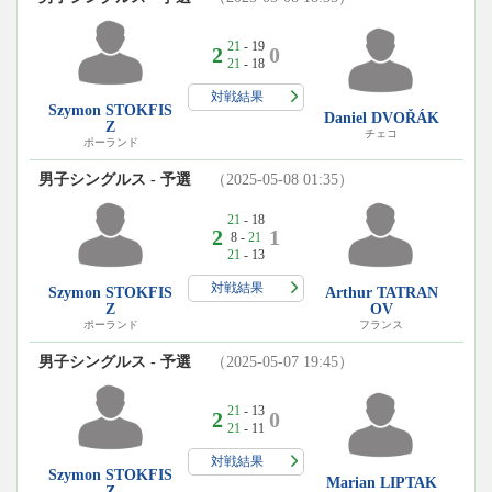
21
- 19
2
0
21
- 18
対戦結果
Szymon STOKFIS
Daniel DVOŘÁK
Z
チェコ
ポーランド
男子シングルス - 予選
（2025-05-08 01:35）
21
- 18
2
1
8 -
21
21
- 13
対戦結果
Szymon STOKFIS
Arthur TATRAN
Z
OV
ポーランド
フランス
男子シングルス - 予選
（2025-05-07 19:45）
21
- 13
2
0
21
- 11
対戦結果
Szymon STOKFIS
Marian LIPTAK
Z