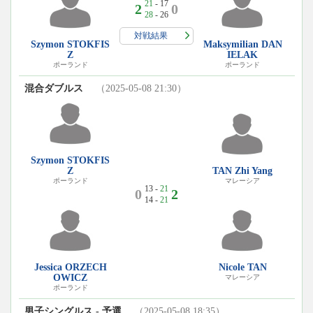
21
- 17
2
0
28
- 26
対戦結果
Szymon STOKFIS
Maksymilian DAN
Z
IELAK
ポーランド
ポーランド
混合ダブルス
（2025-05-08 21:30）
Szymon STOKFIS
Z
TAN Zhi Yang
ポーランド
マレーシア
13 -
21
0
2
14 -
21
Jessica ORZECH
Nicole TAN
OWICZ
マレーシア
ポーランド
男子シングルス - 予選
（2025-05-08 18:35）