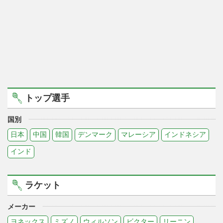
トップ選手
国別
日本
中国
韓国
デンマーク
マレーシア
インドネシア
インド
ラケット
メーカー
ヨネックス
ミズノ
ウィルソン
ビクター
リーニン