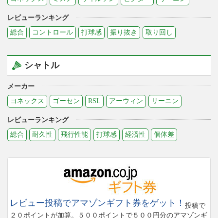
レビューランキング
総合
コントロール
打球感
振り抜き
取り回し
シャトル
メーカー
ヨネックス
ゴーセン
RSL
アーウィン
リーニン
レビューランキング
総合
耐久性
飛行性能
打球感
経済性
個体差
レビュー投稿でアマゾンギフト券をゲット！
投稿で
２０ポイントが加算。５００ポイントで５００円分のアマゾンギ