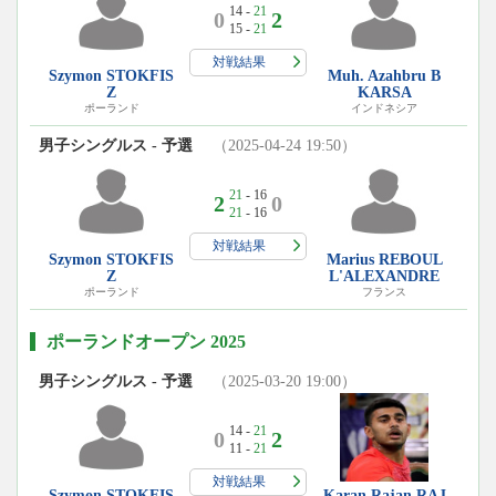
14 -
21
0
2
15 -
21
対戦結果
Szymon STOKFIS
Muh. Azahbru B
Z
KARSA
ポーランド
インドネシア
男子シングルス - 予選
（2025-04-24 19:50）
21
- 16
2
0
21
- 16
対戦結果
Szymon STOKFIS
Marius REBOUL
Z
L'ALEXANDRE
ポーランド
フランス
ポーランドオープン 2025
男子シングルス - 予選
（2025-03-20 19:00）
14 -
21
0
2
11 -
21
対戦結果
Szymon STOKFIS
Karan Rajan RAJ