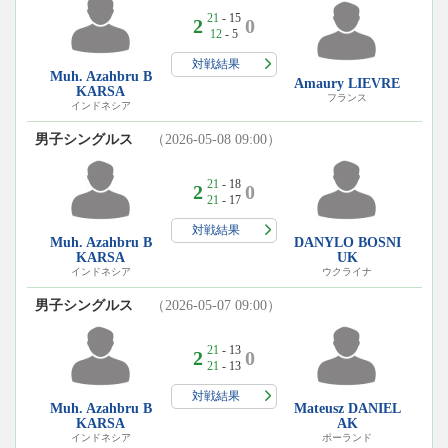
21
- 15
2
0
12
- 5
対戦結果
Muh. Azahbru B
Amaury LIEVRE
KARSA
フランス
インドネシア
男子シングルス
（2026-05-08 09:00）
21
- 18
2
0
21
- 17
対戦結果
Muh. Azahbru B
DANYLO BOSNI
KARSA
UK
インドネシア
ウクライナ
男子シングルス
（2026-05-07 09:00）
21
- 13
2
0
21
- 13
対戦結果
Muh. Azahbru B
Mateusz DANIEL
KARSA
AK
インドネシア
ポーランド