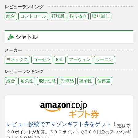
レビューランキング
総合
コントロール
打球感
振り抜き
取り回し
シャトル
メーカー
ヨネックス
ゴーセン
RSL
アーウィン
リーニン
レビューランキング
総合
耐久性
飛行性能
打球感
経済性
個体差
レビュー投稿でアマゾンギフト券をゲット！
投稿で
２０ポイントが加算。５００ポイントで５００円分のアマゾンギ