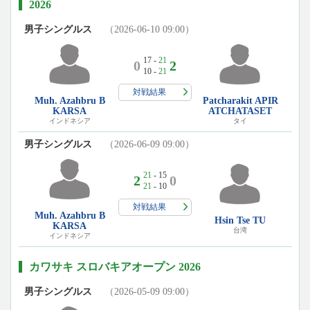
2026
男子シングルス
（2026-06-10 09:00）
17 -
21
0
2
10 -
21
対戦結果
Muh. Azahbru B
Patcharakit APIR
KARSA
ATCHATASET
インドネシア
タイ
男子シングルス
（2026-06-09 09:00）
21
- 15
2
0
21
- 10
対戦結果
Muh. Azahbru B
Hsin Tse TU
KARSA
台湾
インドネシア
カワサキ スロバキアオープン 2026
男子シングルス
（2026-05-09 09:00）