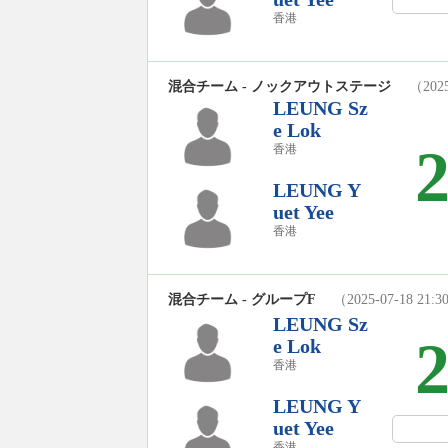
香港
混合チーム - ノックアウトステージ
（2025
LEUNG Sz
e Lok
香港
LEUNG Y
uet Yee
香港
混合チーム - グループF
（2025-07-18 21:
LEUNG Sz
e Lok
香港
LEUNG Y
uet Yee
香港