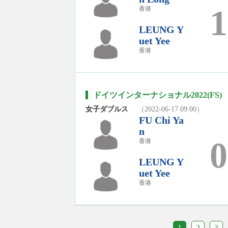
1
香港
LEUNG Y
uet Yee
香港
ドイツインターナショナル2022(FS)
女子ダブルス
（2022-06-17 09:00）
FU Chi Ya
n
0
香港
LEUNG Y
uet Yee
香港
1
2
3