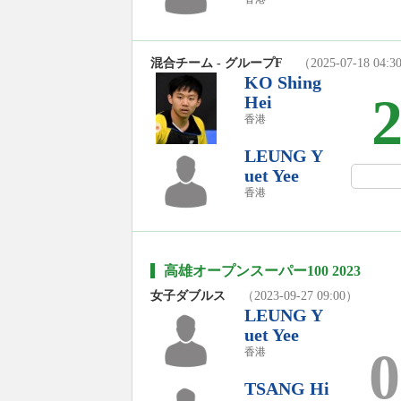
混合チーム - グループF
（2025-07-18 04:
KO Shing
Hei
香港
LEUNG Y
uet Yee
香港
高雄オープンスーパー100 2023
女子ダブルス
（2023-09-27 09:00）
LEUNG Y
uet Yee
0
香港
TSANG Hi