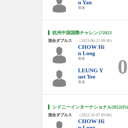
u Yan
香港
杭州中国国際チャレンジ2023
混合ダブルス
（2023-06-21 09:00）
CHOW Hi
n Long
0
香港
LEUNG Y
uet Yee
香港
シドニーインターナショナル2022(IS)
混合ダブルス
（2022-10-07 09:00）
CHOW Hi
n Long