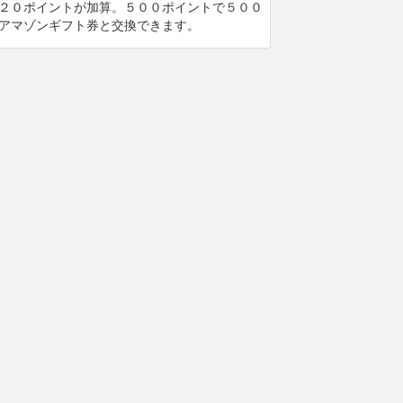
２０ポイントが加算。５００ポイントで５００
アマゾンギフト券と交換できます。