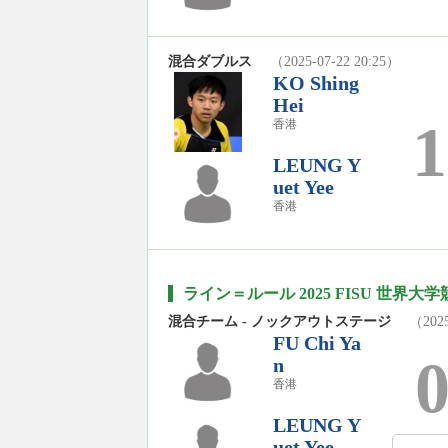
混合ダブルス
（2025-07-22 20:25）
KO Shing
Hei
1
香港
LEUNG Y
uet Yee
香港
ライン＝ルール 2025 FISU 世界大学
混合チーム - ノックアウトステージ
（2025
FU Chi Ya
n
香港
LEUNG Y
uet Yee