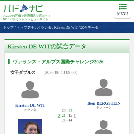
MENU
みんなの評価で最適用具を選ぼう！
NO.1バドミントンレビューサイト
トップ
/
トップ選手
/
オランダ
/
Kirsten DE WIT
/
試合データ
Kirsten DE WITの試合データ
ヴァランス・アルプス国際チャレンジ2026
女子ダブルス
（2026-06-13 09:00）
Iben BERGSTEIN
Kirsten DE WIT
デンマーク
オランダ
20 -
22
2
1
21
- 15
21
- 14