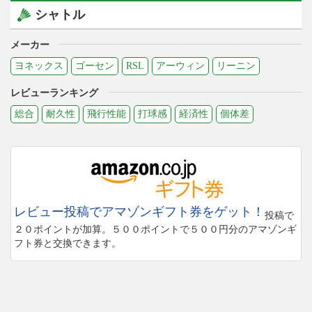
シャトル
メーカー
ヨネックス
ゴーセン
RSL
アーウィン
リーニン
レビューランキング
総合
耐久性
飛行性能
打球感
経済性
個体差
レビュー投稿でアマゾンギフト券をゲット！
投稿で
２０ポイントが加算。５００ポイントで５００円分のアマゾンギ
フト券と交換できます。