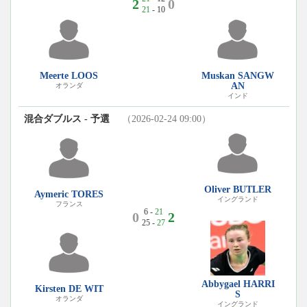
2
0
21
- 10
Muskan SANGW
Meerte LOOS
AN
オランダ
インド
混合ダブルス - 予選
（2026-02-24 09:00）
Oliver BUTLER
Aymeric TORES
イングランド
フランス
6 -
21
0
2
25 -
27
Abbygael HARRI
Kirsten DE WIT
S
オランダ
イングランド