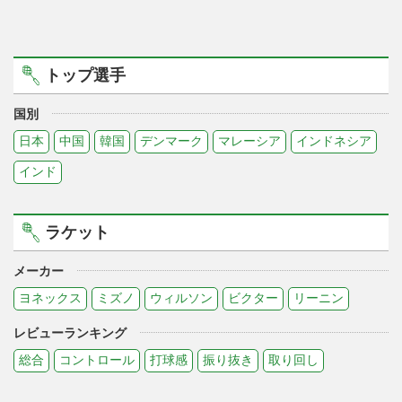
トップ選手
国別
日本
中国
韓国
デンマーク
マレーシア
インドネシア
インド
ラケット
メーカー
ヨネックス
ミズノ
ウィルソン
ビクター
リーニン
レビューランキング
総合
コントロール
打球感
振り抜き
取り回し