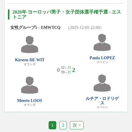
2026年 ヨーロッパ男子・女子団体選手権予選 - エス
トニア
女性グループ5 - EMWTCQ
（2025-12-05 22:00）
Paula LOPEZ
Kirsten DE WIT
スペイン
オランダ
12 -
21
0
2
19 -
21
ルチア・ロドリゲ
Meerte LOOS
ス
オランダ
スペイン
1
2
次 >