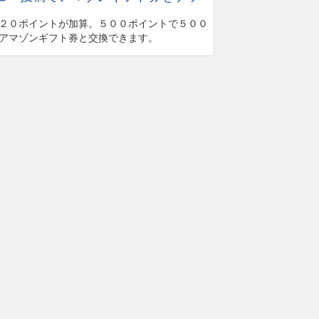
２０ポイントが加算。５００ポイントで５００
アマゾンギフト券と交換できます。