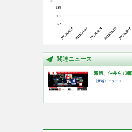
725
801
877
2019/04/10
2019/05/08
2019/04/24
2019/04/17
2019/05/15
関連ニュース
漆﨑、仲井ら1回
《新着》ニュース