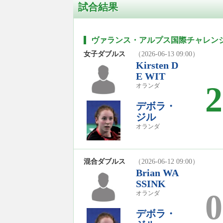
試合結果
ヴァランス・アルプス国際チャレンジ2
女子ダブルス
（2026-06-13 09:00）
Kirsten D
E WIT
2
オランダ
デボラ・
ジル
オランダ
混合ダブルス
（2026-06-12 09:00）
Brian WA
SSINK
0
オランダ
デボラ・