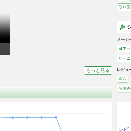
取り回
メーカ
ヨネッ
リーニ
レビュ
もっと見る
総合
個体差
レビ