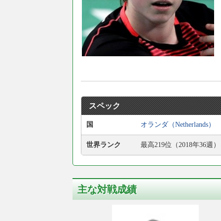
スペック
国
オランダ（Netherlands）
世界ランク
最高219位（2018年36週）
主な対戦成績