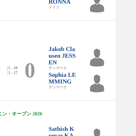
RONNA
ドイツ
Jakob Cla
usen JESS
0
EN
21
- 18
デンマーク
21
- 17
Sophia LE
MMING
デンマーク
・オープン 2026
Sathish K
umar KA