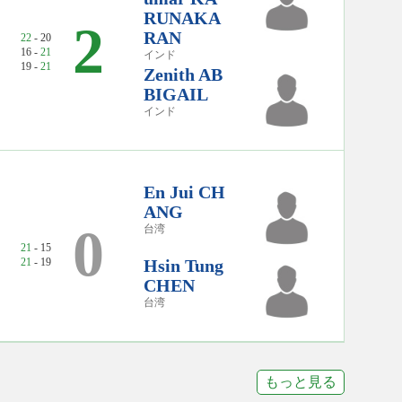
RUNAKA
2
RAN
22
- 20
16 -
21
インド
19 -
21
Zenith AB
BIGAIL
インド
En Jui CH
ANG
0
台湾
21
- 15
21
- 19
Hsin Tung
CHEN
台湾
もっと見る