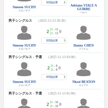
対戦結果
Adriano VIALE A
Simeon SUCHY
GUIRRE
スロバキア
ペルー
男子シングルス
（2025-11-13 20:30）
21
- 13
2
0
21
- 13
対戦結果
Simeon SUCHY
Danny CHEN
スロバキア
スリナム
男子シングルス - 予選
（2025-11-13 03:00）
21
- 8
2
0
21
- 8
対戦結果
Simeon SUCHY
Nkosi BEATON
スロバキア
ガイアナ
男子シングルス - 予選
（2025-11-13 01:00）
21
- 10
2
0
21
- 10