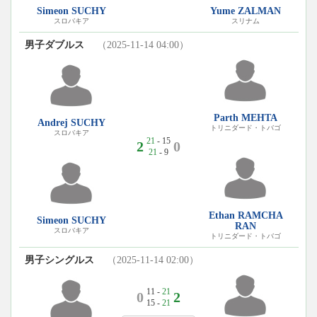
Simeon SUCHY
Yume ZALMAN
スロバキア
スリナム
男子ダブルス
（2025-11-14 04:00）
Parth MEHTA
Andrej SUCHY
トリニダード・トバゴ
スロバキア
21
- 15
2
0
21
- 9
Ethan RAMCHA
Simeon SUCHY
RAN
スロバキア
トリニダード・トバゴ
男子シングルス
（2025-11-14 02:00）
11 -
21
0
2
15 -
21