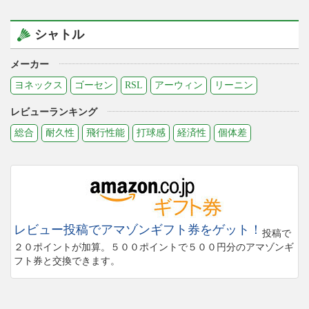
シャトル
メーカー
ヨネックス
ゴーセン
RSL
アーウィン
リーニン
レビューランキング
総合
耐久性
飛行性能
打球感
経済性
個体差
レビュー投稿でアマゾンギフト券をゲット！
投稿で
２０ポイントが加算。５００ポイントで５００円分のアマゾンギ
フト券と交換できます。