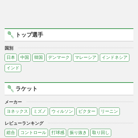
トップ選手
国別
日本
中国
韓国
デンマーク
マレーシア
インドネシア
インド
ラケット
メーカー
ヨネックス
ミズノ
ウィルソン
ビクター
リーニン
レビューランキング
総合
コントロール
打球感
振り抜き
取り回し