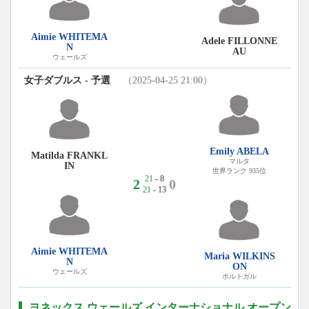
Aimie WHITEMA
Adele FILLONNE
N
AU
ウェールズ
女子ダブルス - 予選
（2025-04-25 21:00）
Emily ABELA
Matilda FRANKL
マルタ
IN
世界ランク 935位
21
- 8
2
0
21
- 13
Aimie WHITEMA
Maria WILKINS
N
ON
ウェールズ
ポルトガル
ヨネックス ウェールズ インターナショナル オープン