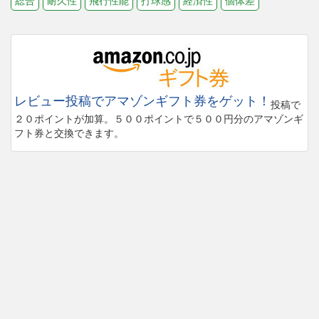
総合
耐久性
飛行性能
打球感
経済性
個体差
レビュー投稿でアマゾンギフト券をゲット！
投稿で
２０ポイントが加算。５００ポイントで５００円分のアマゾンギ
フト券と交換できます。