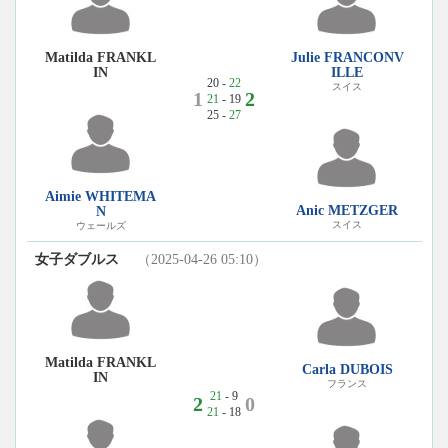
Matilda FRANKL
Julie FRANCONV
IN
ILLE
20 -
22
スイス
1
2
21
- 19
25 -
27
Aimie WHITEMA
Anic METZGER
N
スイス
ウェールズ
女子ダブルス
（2025-04-26 05:10）
Matilda FRANKL
Carla DUBOIS
IN
フランス
21
- 9
2
0
21
- 18