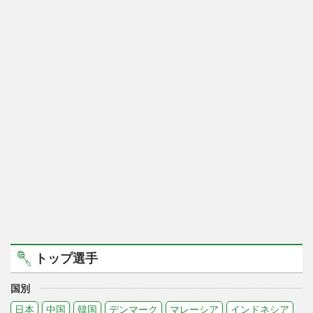
トップ選手
国別
日本
中国
韓国
デンマーク
マレーシア
インドネシア