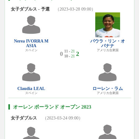
女子ダブルス - 予選
（2023-03-28 09:00）
Nerea IVORRA M
パウラ・リン・オ
ASIA
バナナ
スペイン
アメリカ合衆国
11 -
21
0
2
10 -
21
Claudia LEAL
ローレン・ラム
スペイン
アメリカ合衆国
オーレン ポーランド オープン 2023
女子ダブルス
（2023-03-24 09:00）