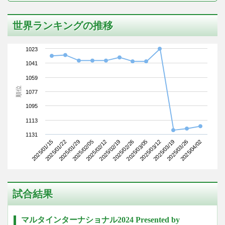
世界ランキングの推移
1023
1041
1059
順位
1077
1095
1113
1131
2025/01/15
2025/02/05
2025/02/26
2025/03/19
2025/01/29
2025/02/19
2025/03/12
2025/04/02
2025/01/22
2025/02/12
2025/03/05
2025/03/26
試合結果
マルタインターナショナル2024 Presented by