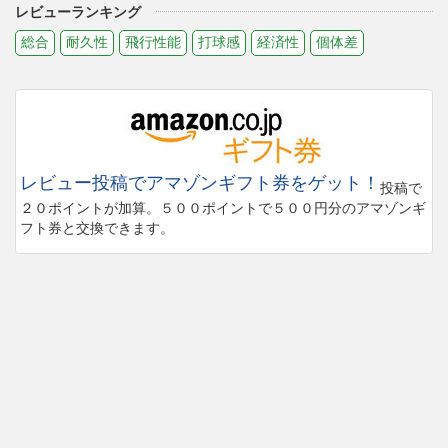
レビューランキング
総合
耐久性
飛行性能
打球感
経済性
個体差
レビュー投稿でアマゾンギフト券をゲット！
投稿で
２０ポイントが加算。５００ポイントで５００円分のアマゾンギ
フト券と交換できます。