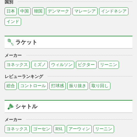
国別
日本
中国
韓国
デンマーク
マレーシア
インドネシア
インド
ラケット
メーカー
ヨネックス
ミズノ
ウィルソン
ビクター
リーニン
レビューランキング
総合
コントロール
打球感
振り抜き
取り回し
シャトル
メーカー
ヨネックス
ゴーセン
RSL
アーウィン
リーニン