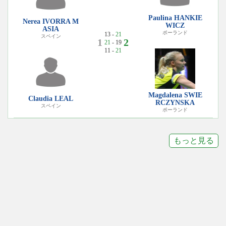
Paulina HANKIE
Nerea IVORRA M
WICZ
ASIA
ポーランド
13 -
21
スペイン
1
2
21
- 19
11 -
21
Magdalena SWIE
Claudia LEAL
RCZYNSKA
スペイン
ポーランド
もっと見る