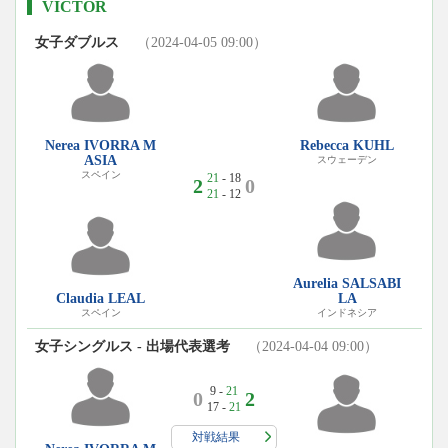
VICTOR
女子ダブルス
（2024-04-05 09:00）
Nerea IVORRA M
Rebecca KUHL
ASIA
スウェーデン
スペイン
21
- 18
2
0
21
- 12
Aurelia SALSABI
Claudia LEAL
LA
スペイン
インドネシア
女子シングルス - 出場代表選考
（2024-04-04 09:00）
9 -
21
0
2
17 -
21
対戦結果