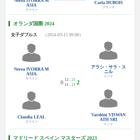
Nerea IVORRA M
Carla DUBOIS
ASIA
フランス
スペイン
オランダ国際 2024
女子ダブルス
（2024-03-15 09:00）
アラシ・サラ・ス
Nerea IVORRA M
ニル
ASIA
インド
スペイン
12 -
21
0
2
11 -
21
Varshini VISWAN
Claudia LEAL
ATH SRI
スペイン
インド
マドリード スペイン マスターズ 2023