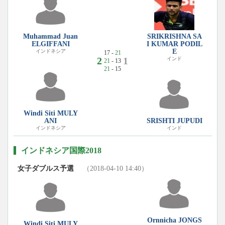
Muhammad Juan
SRIKRISHNA SA
ELGIFFANI
I KUMAR PODIL
E
インドネシア
17 -
21
2
1
インド
21
- 13
21
- 15
Windi Siti MULY
ANI
SRISHTI JUPUDI
インドネシア
インド
インドネシア国際2018
女子ダブルス予選
（2018-04-10 14:40）
Ornnicha JONGS
Windi Siti MULY