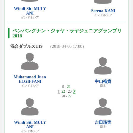
Windi Siti MULY
Serena KANI
ANI
インドネシア
インドネシア
ペンバングナン・ジャヤ・ラヤジュニアグランプリ
2018
混合ダブルスU19
（2018-04-06 17:00）
Muhammad Juan
ELGIFFANI
中山裕貴
インドネシア
日本
9 -
21
1
2
22
- 20
20 -
22
Windi Siti MULY
吉田瑠実
ANI
日本
インドネシア