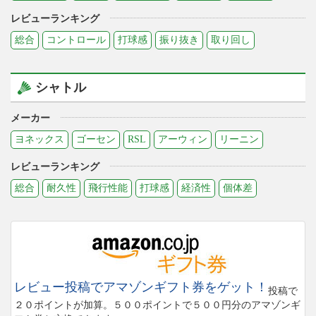
レビューランキング
総合
コントロール
打球感
振り抜き
取り回し
シャトル
メーカー
ヨネックス
ゴーセン
RSL
アーウィン
リーニン
レビューランキング
総合
耐久性
飛行性能
打球感
経済性
個体差
レビュー投稿でアマゾンギフト券をゲット！
投稿で
２０ポイントが加算。５００ポイントで５００円分のアマゾンギ