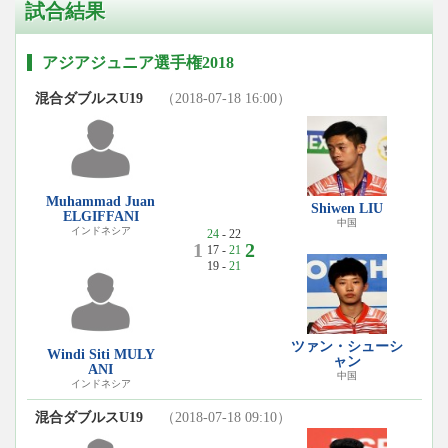
試合結果
アジアジュニア選手権2018
混合ダブルスU19
（2018-07-18 16:00）
Muhammad Juan
Shiwen LIU
ELGIFFANI
中国
インドネシア
24
- 22
1
2
17 -
21
19 -
21
ツァン・シューシ
Windi Siti MULY
ャン
ANI
中国
インドネシア
混合ダブルスU19
（2018-07-18 09:10）