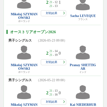
2
1
21
- 12
21
- 13
対戦結果
Mikolaj SZYMAN
Sacha LEVEQUE
OWSKI
フランス
ポーランド
オーストリアオープン2026
男子シングルス
（2026-05-23 09:00）
21
- 14
2
0
21
- 19
対戦結果
Mikolaj SZYMAN
Pranay SHETTIG
OWSKI
AR
ポーランド
インド
男子シングルス
（2026-05-22 09:00）
21
- 13
2
0
21
- 16
対戦結果
Mikolaj SZYMAN
Kai NIEDERHUB