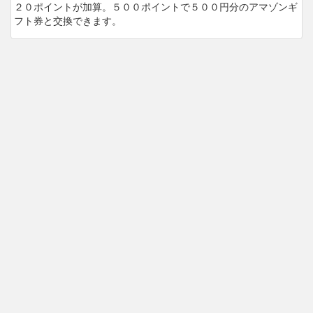
２０ポイントが加算。５００ポイントで５００円分のアマゾンギ
フト券と交換できます。