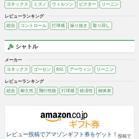
ヨネックス
ミズノ
ウィルソン
ビクター
リーニン
レビューランキング
総合
コントロール
打球感
振り抜き
取り回し
シャトル
メーカー
ヨネックス
ゴーセン
RSL
アーウィン
リーニン
レビューランキング
総合
耐久性
飛行性能
打球感
経済性
個体差
レビュー投稿でアマゾンギフト券をゲット！
投稿で