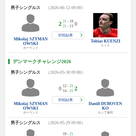
男子シングルス
（2026-06-12 09:00）
21
- 19
2
0
21
- 13
対戦結果
Mikolaj SZYMAN
Tobias KUENZI
OWSKI
スイス
ポーランド
デンマークチャレンジ2026
男子シングルス
（2026-05-30 09:00）
12 -
21
0
2
14 -
21
対戦結果
Mikolaj SZYMAN
Daniil DUBOVEN
OWSKI
KO
ポーランド
ロシア連邦
男子シングルス
（2026-05-29 09:00）
19 -
21