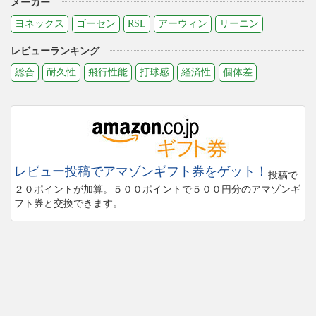
メーカー
ヨネックス
ゴーセン
RSL
アーウィン
リーニン
レビューランキング
総合
耐久性
飛行性能
打球感
経済性
個体差
レビュー投稿でアマゾンギフト券をゲット！
投稿で
２０ポイントが加算。５００ポイントで５００円分のアマゾンギ
フト券と交換できます。