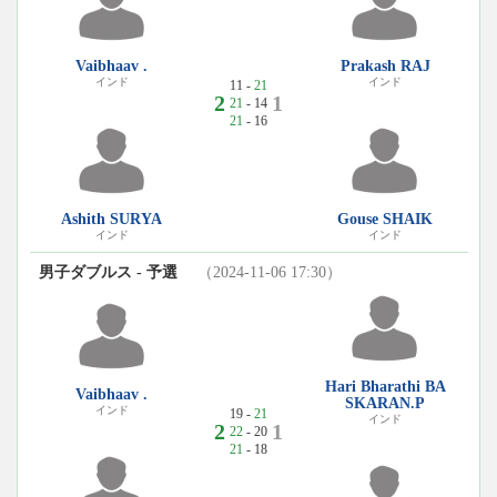
Vaibhaav .
Prakash RAJ
インド
インド
11 -
21
2
1
21
- 14
21
- 16
Ashith SURYA
Gouse SHAIK
インド
インド
男子ダブルス - 予選
（2024-11-06 17:30）
Hari Bharathi BA
Vaibhaav .
SKARAN.P
インド
19 -
21
インド
2
1
22
- 20
21
- 18