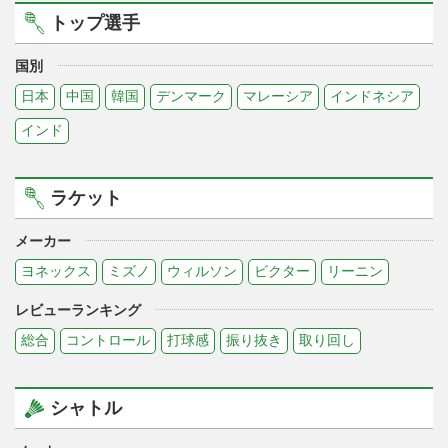
トップ選手
国別
日本
中国
韓国
デンマーク
マレーシア
インドネシア
インド
ラケット
メーカー
ヨネックス
ミズノ
ウィルソン
ビクター
リーニン
レビューランキング
総合
コントロール
打球感
振り抜き
取り回し
シャトル