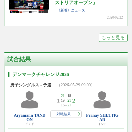
ストリアオープン」
《新着》ニュース
2020/02/22
もっと見る
試合結果
デンマークチャレンジ2026
男子シングルス - 予選
（2026-05-29 09:00）
21
- 18
1
2
19 -
21
16 -
21
対戦結果
Aryamann TAND
Pranay SHETTIG
ON
AR
インド
インド