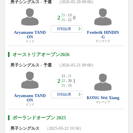
男子シングルス - 予選
（2026-05-28 09:00）
21
- 13
2
0
21
- 12
対戦結果
Aryamann TAND
Frederik HINDIN
ON
G
インド
デンマーク
オーストリアオープン2026
男子シングルス - 予選
（2026-05-21 09:00）
12 -
21
2
1
22
- 20
21
- 15
対戦結果
Aryamann TAND
KONG Wei Xiang
ON
マレーシア
インド
ポーランドオープン 2025
男子シングルス
（2025-03-22 19:50）