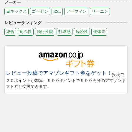
メーカー
ヨネックス
ゴーセン
RSL
アーウィン
リーニン
レビューランキング
総合
耐久性
飛行性能
打球感
経済性
個体差
レビュー投稿でアマゾンギフト券をゲット！
投稿で
２０ポイントが加算。５００ポイントで５００円分のアマゾンギ
フト券と交換できます。