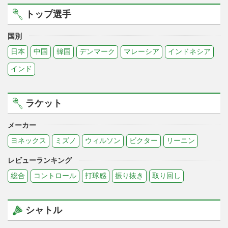
トップ選手
国別
日本
中国
韓国
デンマーク
マレーシア
インドネシア
インド
ラケット
メーカー
ヨネックス
ミズノ
ウィルソン
ビクター
リーニン
レビューランキング
総合
コントロール
打球感
振り抜き
取り回し
シャトル