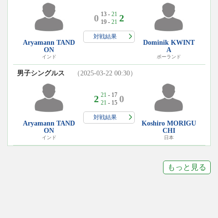
13 -
21
0
2
19 -
21
対戦結果
Aryamann TAND
Dominik KWINT
ON
A
インド
ポーランド
男子シングルス
（2025-03-22 00:30）
21
- 17
2
0
21
- 15
対戦結果
Aryamann TAND
Koshiro MORIGU
ON
CHI
インド
日本
もっと見る