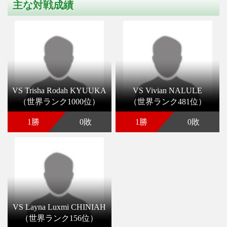
主な対戦成績
VS Trisha Rodah KYUUKA
VS Vivian NALULE
（世界ランク1000位）
（世界ランク481位）
1勝
0敗
1勝
0敗
VS Layna Luxmi CHINIAH
（世界ランク156位）