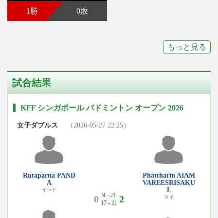
1勝
0敗
もっと見る
試合結果
KFF シンガポール バドミントン オープン 2026
女子ダブルス
（2026-05-27 22:25）
Rutaparna PAND
Phattharin AIAM
A
VAREESRISAKU
L
インド
9 -
21
0
2
タイ
17 -
21