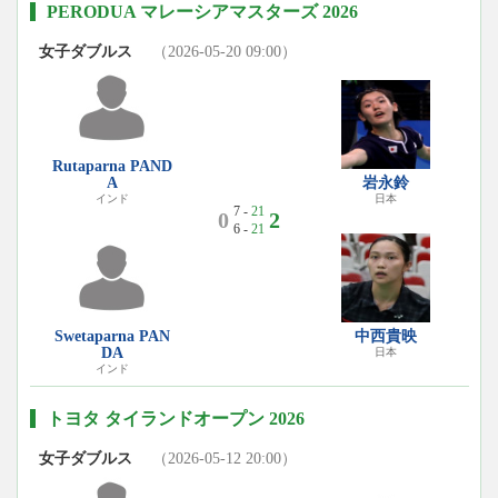
PERODUA マレーシアマスターズ 2026
女子ダブルス
（2026-05-20 09:00）
Rutaparna PAND
A
岩永鈴
インド
日本
7 -
21
0
2
6 -
21
Swetaparna PAN
中西貴映
DA
日本
インド
トヨタ タイランドオープン 2026
女子ダブルス
（2026-05-12 20:00）