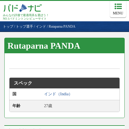
MENU
みんなの評価で最適用具を選ぼう！
NO.1バドミントンレビューサイト
トップ
/
トップ選手
/
インド
/
Rutaparna PANDA
Rutaparna PANDA
スペック
国
インド（India）
年齢
27歳