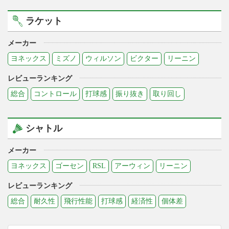
ラケット
メーカー
ヨネックス
ミズノ
ウィルソン
ビクター
リーニン
レビューランキング
総合
コントロール
打球感
振り抜き
取り回し
シャトル
メーカー
ヨネックス
ゴーセン
RSL
アーウィン
リーニン
レビューランキング
総合
耐久性
飛行性能
打球感
経済性
個体差