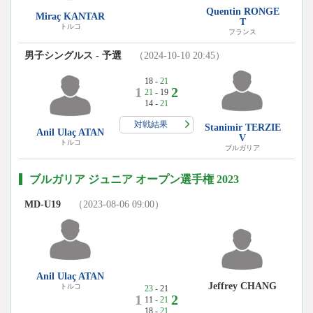
Quentin RONGE
Miraç KANTAR
T
トルコ
フランス
男子シングルス - 予選
（2024-10-10 20:45）
18 -
21
1
2
21
- 19
14 -
21
対戦結果
Stanimir TERZIE
Anil Ulaç ATAN
V
トルコ
ブルガリア
ブルガリア ジュニア オープン選手権 2023
MD-U19
（2023-08-06 09:00）
Anil Ulaç ATAN
Jeffrey CHANG
トルコ
23
- 21
1
2
11 -
21
18 -
21