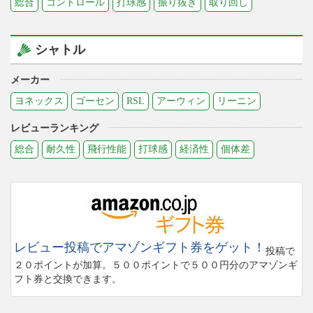
総合
コントロール
打球感
振り抜き
取り回し
シャトル
メーカー
ヨネックス
ゴーセン
RSL
アーウィン
リーニン
レビューランキング
総合
耐久性
飛行性能
打球感
経済性
個体差
レビュー投稿でアマゾンギフト券をゲット！
投稿で
２０ポイントが加算。５００ポイントで５００円分のアマゾンギ
フト券と交換できます。