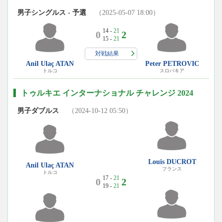
男子シングルス - 予選
（2025-05-07 18:00）
14 -
21
0
2
15 -
21
対戦結果
Anil Ulaç ATAN
Peter PETROVIC
トルコ
スロバキア
トゥルキエ インターナショナル チャレンジ 2024
男子ダブルス
（2024-10-12 05:50）
Louis DUCROT
Anil Ulaç ATAN
フランス
トルコ
17 -
21
0
2
19 -
21