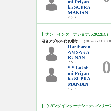
mi Priyan
ka SUBRA
MANIAN
インド
ナントインターナショナル2022(IC)
混合ダブルス-代表選考
（2022-06-23 09:0
Hariharan
AMSAKA
RUNAN
0
インド
S.S.Laksh
mi Priyan
ka SUBRA
MANIAN
インド
ウガンダインターナショナルシリーズ2