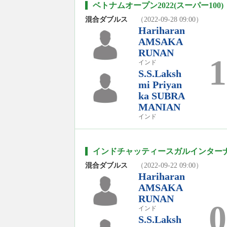
ベトナムオープン2022(スーパー100)
混合ダブルス
（2022-09-28 09:00）
Hariharan
AMSAKA
RUNAN
1
インド
S.S.Laksh
mi Priyan
ka SUBRA
MANIAN
インド
インドチャッティースガルインターナ
混合ダブルス
（2022-09-22 09:00）
Hariharan
AMSAKA
RUNAN
0
インド
S.S.Laksh