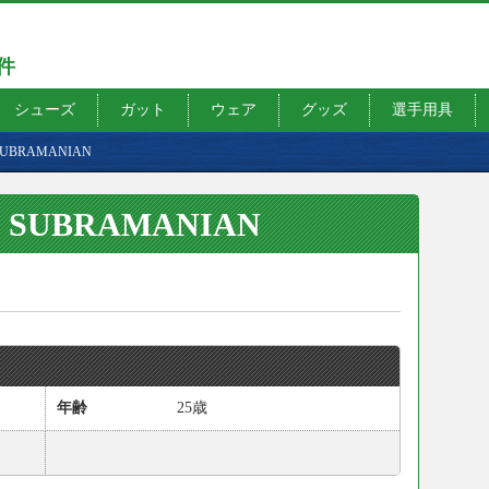
7件
シューズ
ガット
ウェア
グッズ
選手用具
ka SUBRAMANIAN
nka SUBRAMANIAN
年齢
25歳