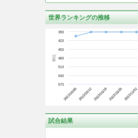
世界ランキングの推移
393
423
453
順位
483
513
543
573
2022/10/05
2022/10/26
2022/10/19
2022/10/12
2022/11/02
試合結果