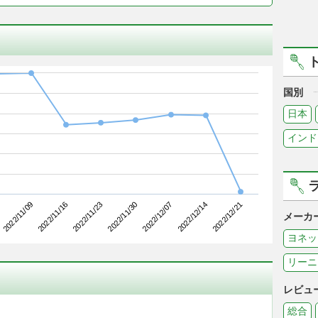
国別
日本
インド
2022/11/16
2022/12/07
2022/11/09
2022/11/30
2022/12/21
2022/11/23
2022/12/14
メーカ
ヨネッ
リーニ
レビュ
総合