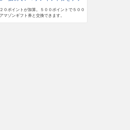
２０ポイントが加算。５００ポイントで５００
アマゾンギフト券と交換できます。