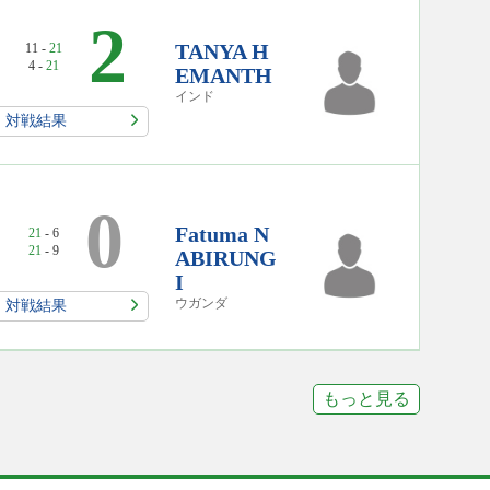
2
TANYA H
11 -
21
4 -
21
EMANTH
インド
対戦結果
2
0
Fatuma N
21
- 6
21
- 9
ABIRUNG
I
ウガンダ
対戦結果
もっと見る